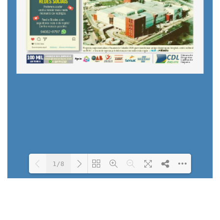
1/8
Loading PDF 16% ...