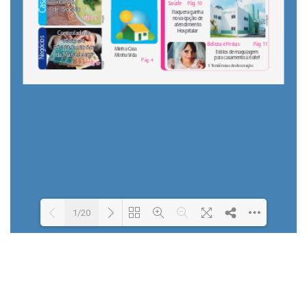
1/20
Loading PDF 15% ...