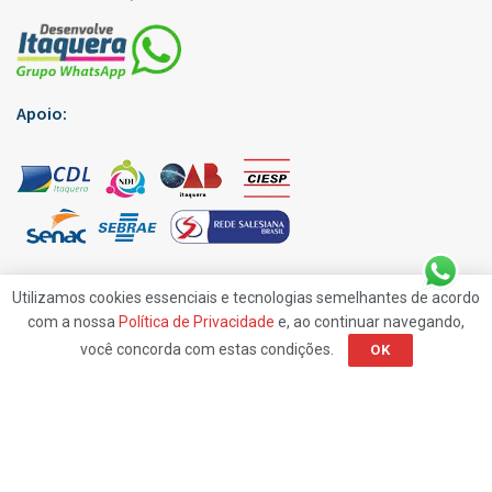
Apoio:
Utilizamos cookies essenciais e tecnologias semelhantes de acordo
com a nossa
Política de Privacidade
e, ao continuar navegando,
você concorda com estas condições.
OK
Edições Virtuais
Anuncie
Contato
Política de Privacidade
© 2019
Rp7 Comunicação
- Jornal Desenvolve Itaquera