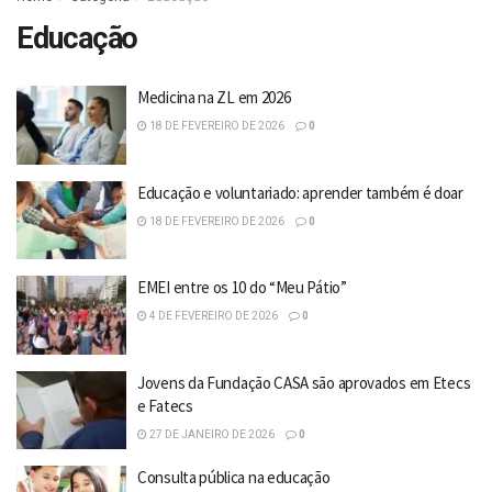
Educação
Medicina na ZL em 2026
18 DE FEVEREIRO DE 2026
0
Educação e voluntariado: aprender também é doar
18 DE FEVEREIRO DE 2026
0
EMEI entre os 10 do “Meu Pátio”
4 DE FEVEREIRO DE 2026
0
Jovens da Fundação CASA são aprovados em Etecs
e Fatecs
27 DE JANEIRO DE 2026
0
Consulta pública na educação