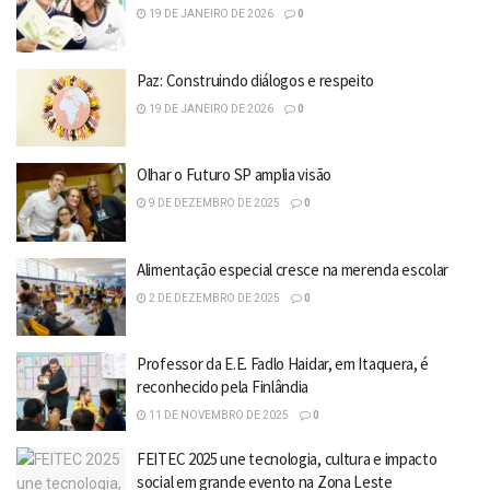
19 DE JANEIRO DE 2026
0
Paz: Construindo diálogos e respeito
19 DE JANEIRO DE 2026
0
Olhar o Futuro SP amplia visão
9 DE DEZEMBRO DE 2025
0
Alimentação especial cresce na merenda escolar
2 DE DEZEMBRO DE 2025
0
Professor da E.E. Fadlo Haidar, em Itaquera, é
reconhecido pela Finlândia
11 DE NOVEMBRO DE 2025
0
FEITEC 2025 une tecnologia, cultura e impacto
social em grande evento na Zona Leste