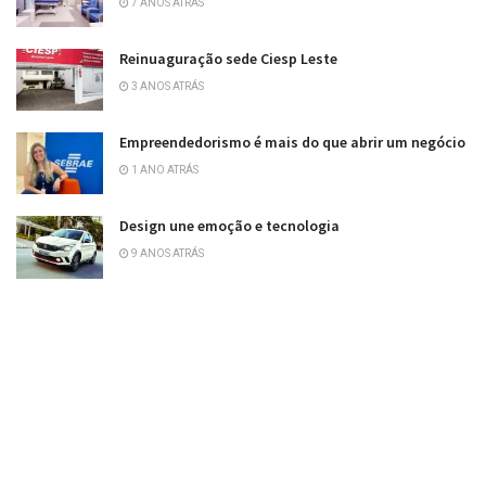
7 ANOS ATRÁS
Reinuaguração sede Ciesp Leste
3 ANOS ATRÁS
Empreendedorismo é mais do que abrir um negócio
1 ANO ATRÁS
Design une emoção e tecnologia
9 ANOS ATRÁS