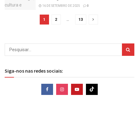
16 DE SETEMBRO DE 2025
0
1
2
…
13
Siga-nos nas redes sociais: