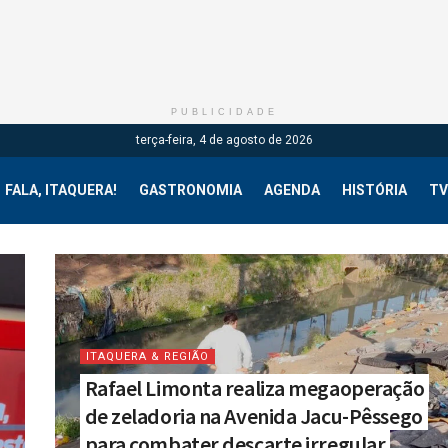
PUBLICIDADE
terça-feira, 4 de agosto de 2026
FALA, ITAQUERA!
GASTRONOMIA
AGENDA
HISTÓRIA
TV
ITAQUERA & REGIÃO
Rafael Limonta realiza megaoperação
de zeladoria na Avenida Jacu-Pêssego
para combater descarte irregular