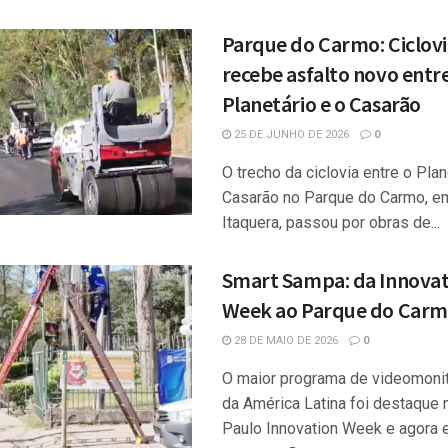
Parque do Carmo: Ciclov
recebe asfalto novo entr
Planetário e o Casarão
25 DE JUNHO DE 2026
0
O trecho da ciclovia entre o Plan
Casarão no Parque do Carmo, e
Itaquera, passou por obras de...
Smart Sampa: da Innovat
Week ao Parque do Car
28 DE MAIO DE 2026
0
O maior programa de videomoni
da América Latina foi destaque 
Paulo Innovation Week e agora