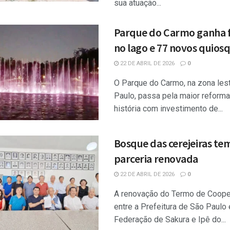
sua atuação...
Parque do Carmo ganha 
no lago e 77 novos quios
22 DE ABRIL DE 2026
0
O Parque do Carmo, na zona les
Paulo, passa pela maior reforma
história com investimento de...
Bosque das cerejeiras te
parceria renovada
22 DE ABRIL DE 2026
0
A renovação do Termo de Coop
entre a Prefeitura de São Paulo 
Federação de Sakura e Ipê do...