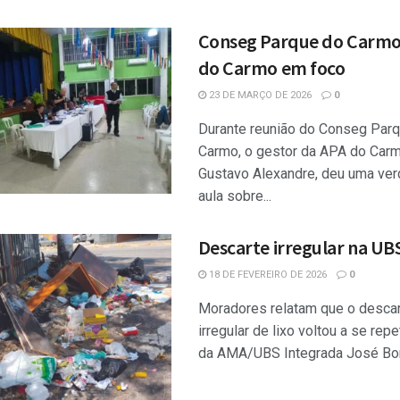
Conseg Parque do Carmo
do Carmo em foco
23 DE MARÇO DE 2026
0
Durante reunião do Conseg Par
Carmo, o gestor da APA do Carm
Gustavo Alexandre, deu uma ver
aula sobre...
Descarte irregular na UBS
18 DE FEVEREIRO DE 2026
0
Moradores relatam que o desca
irregular de lixo voltou a se repe
da AMA/UBS Integrada José Bonif