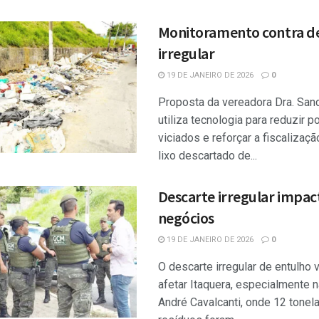
Monitoramento contra d
irregular
19 DE JANEIRO DE 2026
0
Proposta da vereadora Dra. San
utiliza tecnologia para reduzir p
viciados e reforçar a fiscalizaçã
lixo descartado de...
Descarte irregular impac
negócios
19 DE JANEIRO DE 2026
0
O descarte irregular de entulho v
afetar Itaquera, especialmente 
André Cavalcanti, onde 12 tonel