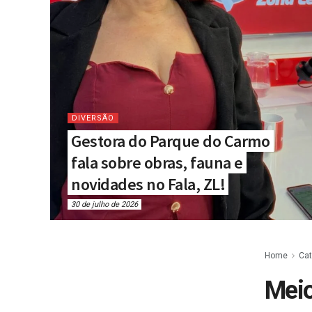
DIVERSÃO
Gestora do Parque do Carmo
fala sobre obras, fauna e
novidades no Fala, ZL!
30 de julho de 2026
Home
Cat
Mei