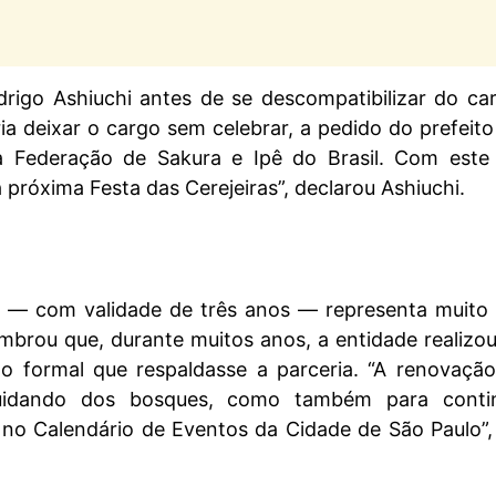
drigo Ashiuchi antes de se descompatibilizar do ca
ia deixar o cargo sem celebrar, a pedido do prefeito
 Federação de Sakura e Ipê do Brasil. Com este
próxima Festa das Cerejeiras”, declarou Ashiuchi.
 — com validade de três anos — representa muito
mbrou que, durante muitos anos, a entidade realizou
 formal que respaldasse a parceria. “A renovaçã
uidando dos bosques, como também para conti
da no Calendário de Eventos da Cidade de São Paulo”,