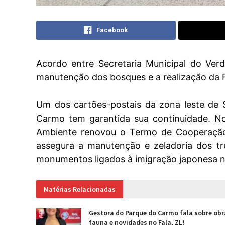
Facebook
Acordo entre Secretaria Municipal do Ver
manutenção dos bosques e a realização da F
Um dos cartões-postais da zona leste de 
Carmo tem garantida sua continuidade. No
Ambiente renovou o Termo de Cooperação 
assegura a manutenção e zeladoria dos tr
monumentos ligados à imigração japonesa no
Matérias Relacionadas
Gestora do Parque do Carmo fala sobre obr
fauna e novidades no Fala, ZL!