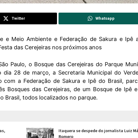
Twitter
Whatsapp
de e Meio Ambiente e Federação de Sakura e Ipê 
esta das Cerejeiras nos próximos anos
São Paulo, o Bosque das Cerejeiras do Parque Muni
 dia 28 de março, a Secretaria Municipal do Verd
com a Federação de Sakura e Ipê do Brasil, parc
ês Bosques das Cerejeiras, de um Bosque de Ipê e
 Brasil, todos localizados no parque.
as,
Itaquera se despede do jornalista Luiz M
Romero