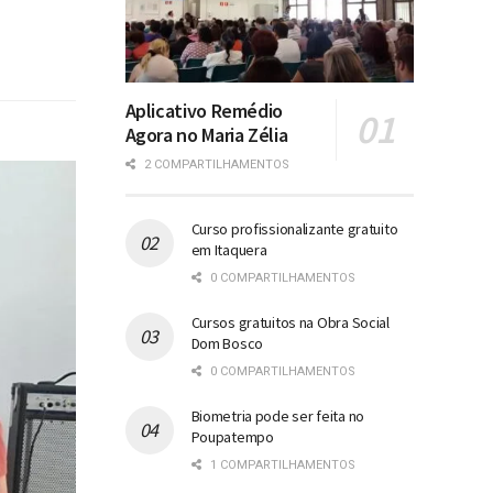
Aplicativo Remédio
Agora no Maria Zélia
2 COMPARTILHAMENTOS
Curso profissionalizante gratuito
em Itaquera
0 COMPARTILHAMENTOS
Cursos gratuitos na Obra Social
Dom Bosco
0 COMPARTILHAMENTOS
Biometria pode ser feita no
Poupatempo
1 COMPARTILHAMENTOS