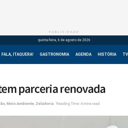
PUBLICIDADE
quinta-feira, 6 de agosto de 2026
FALA, ITAQUERA!
GASTRONOMIA
AGENDA
HISTÓRIA
TV
 tem parceria renovada
ião
,
Meio Ambiente
,
Zeladoria
Reading Time: 4 mins read