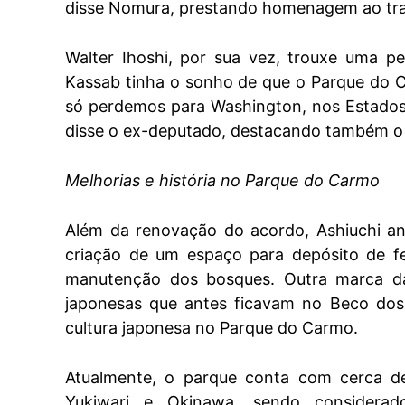
disse Nomura, prestando homenagem ao tra
Walter Ihoshi, por sua vez, trouxe uma per
Kassab tinha o sonho de que o Parque do C
só perdemos para Washington, nos Estados 
disse o ex-deputado, destacando também o 
Melhorias e história no Parque do Carmo
Além da renovação do acordo, Ashiuchi anu
criação de um espaço para depósito de f
manutenção dos bosques. Outra marca da 
japonesas que antes ficavam no Beco dos 
cultura japonesa no Parque do Carmo.
Atualmente, o parque conta com cerca de 
Yukiwari e Okinawa, sendo considera