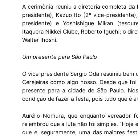
A cerimônia reuniu a diretoria completa da 
presidente), Kazuo Ito (2º vice-presidente)
presidente) e Yoshishigue Mikan (tesour
Itaquera Nikkei Clube, Roberto Iguchi; o di
Walter Ihoshi.
Um presente para São Paulo
O vice-presidente Sergio Oda resumiu bem 
Cerejeiras como algo nosso. Desde que foi
presente para a cidade de São Paulo. Nos
condição de fazer a festa, pois tudo que é 
Aurélio Nomura, que enquanto vereador fo
relembrou que a luta não foi simples. “Hoje 
que é, seguramente, uma das maiores fest