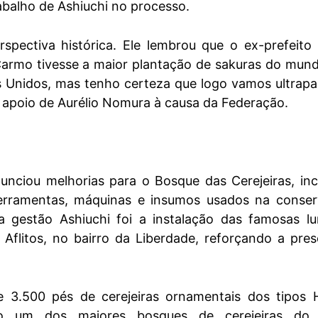
balho de Ashiuchi no processo.
spectiva histórica. Ele lembrou que o ex-prefeito 
armo tivesse a maior plantação de sakuras do mund
Unidos, mas tenho certeza que logo vamos ultrapas
apoio de Aurélio Nomura à causa da Federação.
nciou melhorias para o Bosque das Cerejeiras, inc
erramentas, máquinas e insumos usados na conse
gestão Ashiuchi foi a instalação das famosas lu
Aflitos, no bairro da Liberdade, reforçando a pre
3.500 pés de cerejeiras ornamentais dos tipos H
do um dos maiores bosques de cerejeiras do