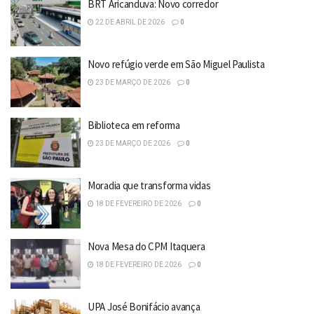
BRT Aricanduva: Novo corredor
22 DE ABRIL DE 2026
0
Novo refúgio verde em São Miguel Paulista
23 DE MARÇO DE 2026
0
Biblioteca em reforma
23 DE MARÇO DE 2026
0
Moradia que transforma vidas
18 DE FEVEREIRO DE 2026
0
Nova Mesa do CPM Itaquera
18 DE FEVEREIRO DE 2026
0
UPA José Bonifácio avança