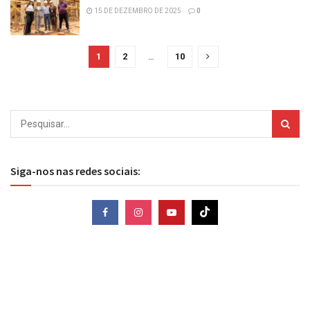
15 DE DEZEMBRO DE 2025
0
1
2
…
10
Siga-nos nas redes sociais: