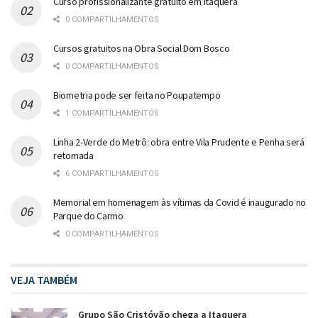
Curso profissionalizante gratuito em Itaquera
0 COMPARTILHAMENTOS
Cursos gratuitos na Obra Social Dom Bosco
0 COMPARTILHAMENTOS
Biometria pode ser feita no Poupatempo
1 COMPARTILHAMENTOS
Linha 2-Verde do Metrô: obra entre Vila Prudente e Penha será
retomada
6 COMPARTILHAMENTOS
Memorial em homenagem às vítimas da Covid é inaugurado no
Parque do Carmo
0 COMPARTILHAMENTOS
VEJA TAMBÉM
Grupo São Cristóvão chega a Itaquera