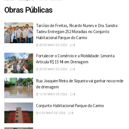
Obras Públicas
Tarcísio de Freitas, Ricardo Nunes e Dra. Sandra
Tadeu Entregam 252 Moradias no Conjunto
Habitacional Parque do Carmo
28 DE MAIO DE 2026
0
Fortalecer o Comércio e a Mobilidade: Limonta
Articula R$ 15 Mi em Drenagem
28 DE MAIO DE 2026
0
Rua Joaquim Meira de Siqueira vai ganhar nova rede
de drenagem
12 DE MAIO DE 2026
0
Conjunto Habitacional Parque do Carmo
6 DE MAIO DE 2026
0