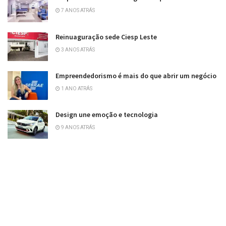
7 ANOS ATRÁS
Reinuaguração sede Ciesp Leste
3 ANOS ATRÁS
Empreendedorismo é mais do que abrir um negócio
1 ANO ATRÁS
Design une emoção e tecnologia
9 ANOS ATRÁS