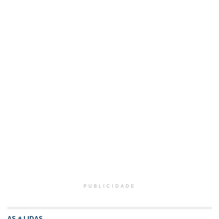
PUBLICIDADE
AS + LIDAS