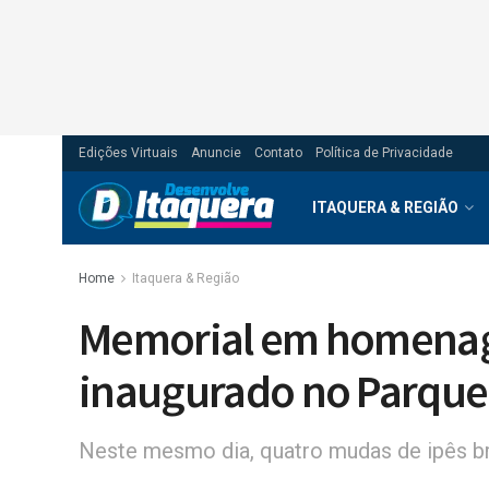
Edições Virtuais
Anuncie
Contato
Política de Privacidade
ITAQUERA & REGIÃO
Home
Itaquera & Região
Memorial em homenage
inaugurado no Parque
Neste mesmo dia, quatro mudas de ipês b