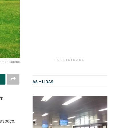
PUBLICIDADE
ar mensagens
AS + LIDAS
em
 espaço.