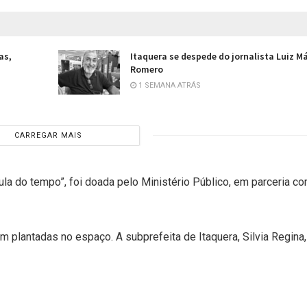
as,
Itaquera se despede do jornalista Luiz M
Romero
1 SEMANA ATRÁS
CARREGAR MAIS
la do tempo”, foi doada pelo Ministério Público, em parceria c
plantadas no espaço. A subprefeita de Itaquera, Silvia Regina,