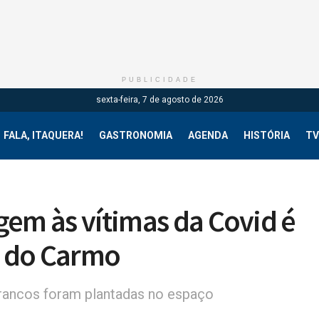
PUBLICIDADE
sexta-feira, 7 de agosto de 2026
FALA, ITAQUERA!
GASTRONOMIA
AGENDA
HISTÓRIA
TV
m às vítimas da Covid é
 do Carmo
rancos foram plantadas no espaço