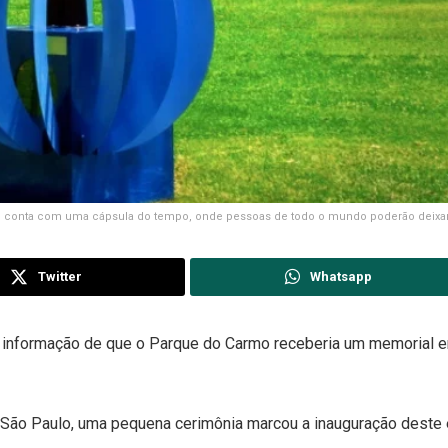
conta com uma cápsula do tempo, onde pessoas de todo o mundo poderão deix
Twitter
Whatsapp
informação de que o Parque do Carmo receberia um memorial 
de São Paulo, uma pequena cerimônia marcou a inauguração deste