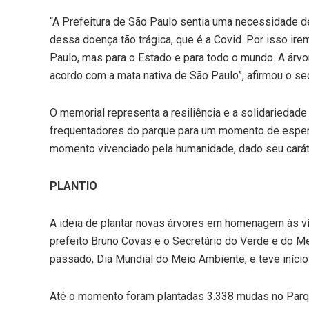
“A Prefeitura de São Paulo sentia uma necessidade 
dessa doença tão trágica, que é a Covid. Por isso ire
Paulo, mas para o Estado e para todo o mundo. A árvor
acordo com a mata nativa de São Paulo”, afirmou o se
O memorial representa a resiliência e a solidariedad
frequentadores do parque para um momento de esperan
momento vivenciado pela humanidade, dado seu caráter
PLANTIO
A ideia de plantar novas árvores em homenagem às v
prefeito Bruno Covas e o Secretário do Verde e do Me
passado, Dia Mundial do Meio Ambiente, e teve início 
Até o momento foram plantadas 3.338 mudas no Parqu