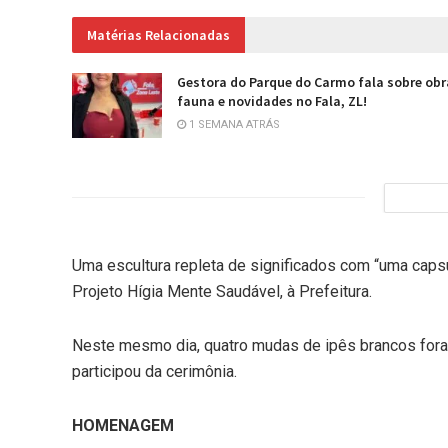
Matérias Relacionadas
Gestora do Parque do Carmo fala sobre obr
fauna e novidades no Fala, ZL!
1 SEMANA ATRÁS
Uma escultura repleta de significados com “uma capsu
Projeto Hígia Mente Saudável, à Prefeitura.
Neste mesmo dia, quatro mudas de ipês brancos foram 
participou da cerimônia.
HOMENAGEM