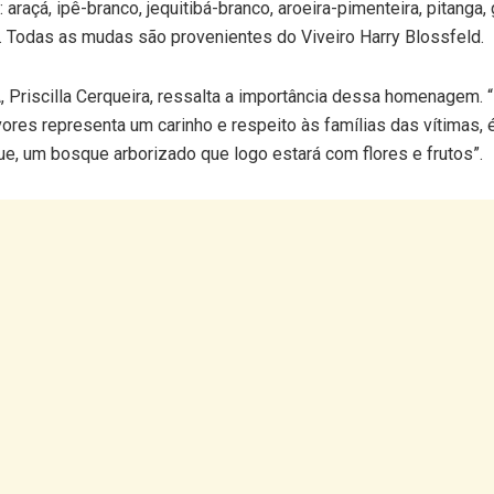
araçá, ipê-branco, jequitibá-branco, aroeira-pimenteira, pitanga, 
obá. Todas as mudas são provenientes do Viveiro Harry Blossfeld.
, Priscilla Cerqueira, ressalta a importância dessa homenagem.
res representa um carinho e respeito às famílias das vítimas, 
e, um bosque arborizado que logo estará com flores e frutos”.