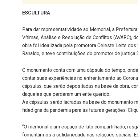
ESCULTURA
Para dar representatividade ao Memorial, a Prefeitur
Vítimas, Análise e Resolução de Conflitos (AVARC), d
obra foi idealizada pela promotora Celeste Leite dos S
Ranaldo, e teve contribuições do promotor de justiça 
O monumento conta com uma cápsula do tempo, onde
contar suas experiências no enfrentamento ao Coron
cápsulas, que serão depositadas na base da obra, c
daqueles que perderam um ente querido.
As cápsulas serão lacradas na base do monumento me
fidedigna da pandemia para as futuras gerações. Cliq
“O memorial é um espaço de luto compartilhado, res
fomentarmos a solidariedade nas relações sociais. E