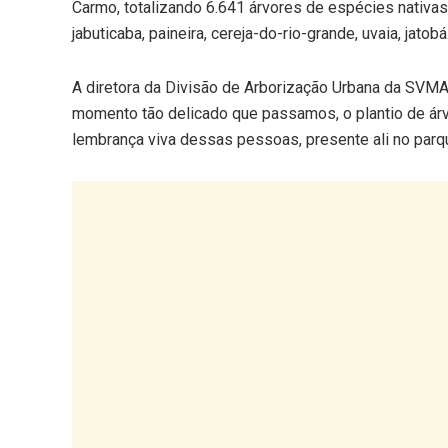
Carmo, totalizando 6.641 árvores de espécies nativas: 
jabuticaba, paineira, cereja-do-rio-grande, uvaia, jat
A diretora da Divisão de Arborização Urbana da SVMA
momento tão delicado que passamos, o plantio de árvo
lembrança viva dessas pessoas, presente ali no parqu