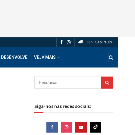
13
Sao Paulo
°C
 DESENVOLVE
VEJA MAIS
Siga-nos nas redes sociais: