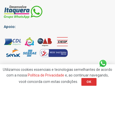
Apoio:
Utilizamos cookies essenciais e tecnologias semelhantes de acordo
com a nossa
Política de Privacidade
e, ao continuar navegando,
você concorda com estas condições.
OK
Edições Virtuais
Anuncie
Contato
Política de Privacidade
© 2019
Rp7 Comunicação
- Jornal Desenvolve Itaquera