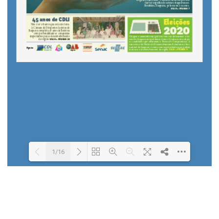
1/16
Loading PDF 15% ...