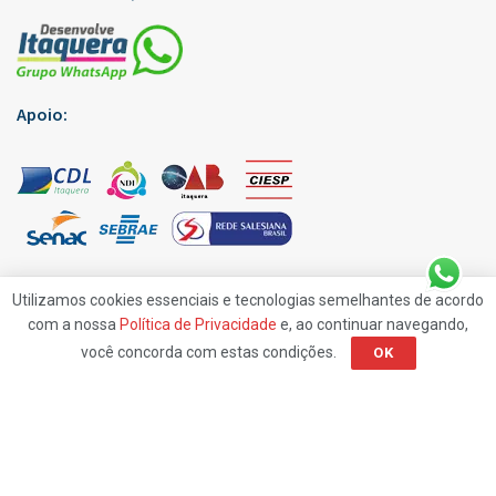
Apoio:
Utilizamos cookies essenciais e tecnologias semelhantes de acordo
com a nossa
Política de Privacidade
e, ao continuar navegando,
você concorda com estas condições.
OK
Edições Virtuais
Anuncie
Contato
Política de Privacidade
© 2019
Rp7 Comunicação
- Jornal Desenvolve Itaquera