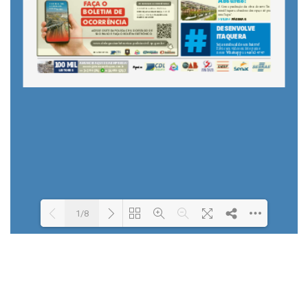
1/8
Loading PDF 28% ...