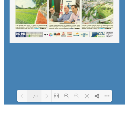
1/8
Loading PDF 30% ...