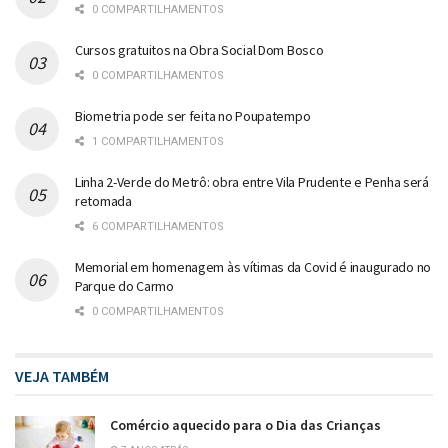
0 COMPARTILHAMENTOS
Cursos gratuitos na Obra Social Dom Bosco
0 COMPARTILHAMENTOS
Biometria pode ser feita no Poupatempo
1 COMPARTILHAMENTOS
Linha 2-Verde do Metrô: obra entre Vila Prudente e Penha será
retomada
6 COMPARTILHAMENTOS
Memorial em homenagem às vítimas da Covid é inaugurado no
Parque do Carmo
0 COMPARTILHAMENTOS
VEJA TAMBÉM
Comércio aquecido para o Dia das Crianças