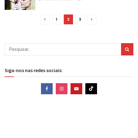
1
2
3
Siga-nos nas redes sociais: