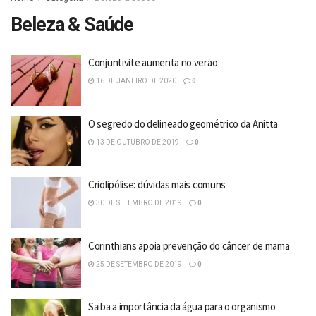
Beleza & Saúde
Conjuntivite aumenta no verão
16 DE JANEIRO DE 2020
0
O segredo do delineado geométrico da Anitta
13 DE OUTUBRO DE 2019
0
Criolipólise: dúvidas mais comuns
30 DE SETEMBRO DE 2019
0
Corinthians apoia prevenção do câncer de mama
25 DE SETEMBRO DE 2019
0
Saiba a importância da água para o organismo