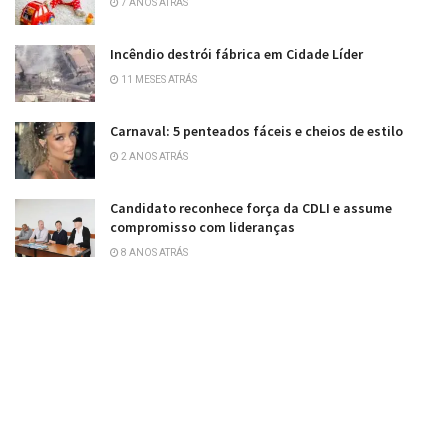
7 ANOS ATRÁS
Incêndio destrói fábrica em Cidade Líder
11 MESES ATRÁS
Carnaval: 5 penteados fáceis e cheios de estilo
2 ANOS ATRÁS
Candidato reconhece força da CDLI e assume
compromisso com lideranças
8 ANOS ATRÁS