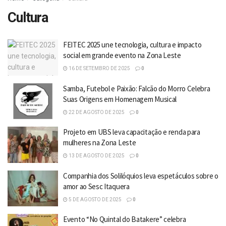
Cultura
FEITEC 2025 une tecnologia, cultura e impacto
social em grande evento na Zona Leste
16 DE SETEMBRO DE 2025
0
Samba, Futebol e Paixão: Falcão do Morro Celebra
Suas Origens em Homenagem Musical
22 DE AGOSTO DE 2025
0
Projeto em UBS leva capacitação e renda para
mulheres na Zona Leste
13 DE AGOSTO DE 2025
0
Companhia dos Solilóquios leva espetáculos sobre o
amor ao Sesc Itaquera
5 DE AGOSTO DE 2025
0
Evento “No Quintal do Batakere” celebra