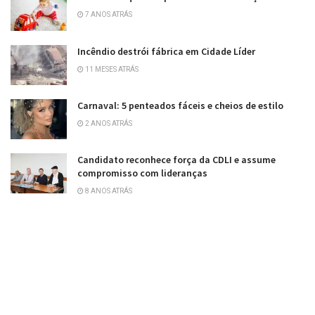
7 ANOS ATRÁS
Incêndio destrói fábrica em Cidade Líder
11 MESES ATRÁS
Carnaval: 5 penteados fáceis e cheios de estilo
2 ANOS ATRÁS
Candidato reconhece força da CDLI e assume
compromisso com lideranças
8 ANOS ATRÁS