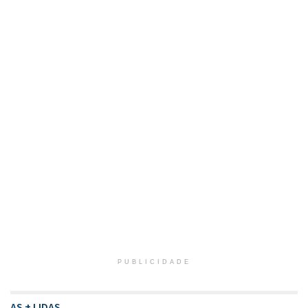
PUBLICIDADE
AS + LIDAS