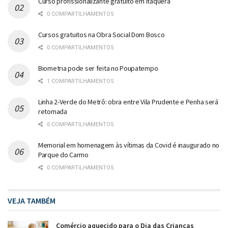
Curso profissionalizante gratuito em Itaquera
0 COMPARTILHAMENTOS
Cursos gratuitos na Obra Social Dom Bosco
0 COMPARTILHAMENTOS
Biometria pode ser feita no Poupatempo
1 COMPARTILHAMENTOS
Linha 2-Verde do Metrô: obra entre Vila Prudente e Penha será
retomada
6 COMPARTILHAMENTOS
Memorial em homenagem às vítimas da Covid é inaugurado no
Parque do Carmo
0 COMPARTILHAMENTOS
VEJA TAMBÉM
Comércio aquecido para o Dia das Crianças