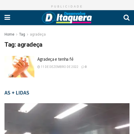
PUBLICIDADE
Home
Tag
agradeça
Tag:
agradeça
Agradeça e tenha fé
11 DE DEZEMBRO DE 2022
0
AS + LIDAS