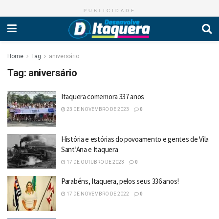
PUBLICIDADE
Home
Tag
aniversário
Tag:
aniversário
Itaquera comemora 337 anos
23 DE NOVEMBRO DE 2023
0
História e estórias do povoamento e gentes de Vila
Sant’Ana e Itaquera
17 DE OUTUBRO DE 2023
0
Parabéns, Itaquera, pelos seus 336 anos!
17 DE NOVEMBRO DE 2022
0