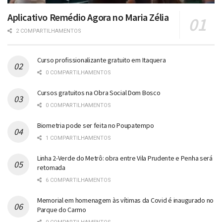
Aplicativo Remédio Agora no Maria Zélia
2 COMPARTILHAMENTOS
Curso profissionalizante gratuito em Itaquera
0 COMPARTILHAMENTOS
Cursos gratuitos na Obra Social Dom Bosco
0 COMPARTILHAMENTOS
Biometria pode ser feita no Poupatempo
1 COMPARTILHAMENTOS
Linha 2-Verde do Metrô: obra entre Vila Prudente e Penha será
retomada
6 COMPARTILHAMENTOS
Memorial em homenagem às vítimas da Covid é inaugurado no
Parque do Carmo