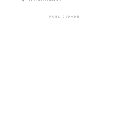
0 COMPARTILHAMENTOS
PUBLICIDADE