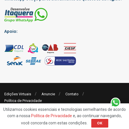
Apoio:
Edições Virtuais
Anuncie
Contato
Política de Privacidade
Utilizamos cookies essenciais e tecnologias semelhantes de acordo
com a nossa
Política de Privacidade
e, ao continuar navegando,
© 2019
Rp7 Comunicação
- Jornal Desenvolve Itaquera
você concorda com estas condições.
OK