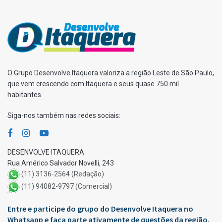
O Grupo Desenvolve Itaquera valoriza a região Leste de São Paulo,
que vem crescendo com Itaquera e seus quase 750 mil
habitantes.
Siga-nos também nas redes sociais:
DESENVOLVE ITAQUERA
Rua Américo Salvador Novelli, 243
(11) 3136-2564 (Redação)
(11) 94082-9797 (Comercial)
Entre e participe do grupo do Desenvolve Itaquera no
Whatsapp e faça parte ativamente de questões da região.