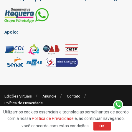
Apoio:
Edições Virtuais
Anuncie
Contato
Política de Privacidade
Utilizamos cookies essenciais e tecnologias semelhantes de acordo
com a nossa
Política de Privacidade
e, ao continuar navegando,
© 2019
Rp7 Comunicação
- Jornal Desenvolve Itaquera
você concorda com estas condições.
OK