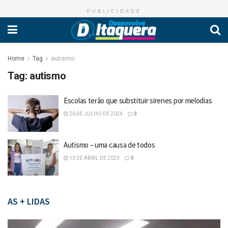
PUBLICIDADE
Home
Tag
autismo
Tag:
autismo
Escolas terão que substituir sirenes por melodias
26 DE JULHO DE 2024
0
Autismo – uma causa de todos
13 DE ABRIL DE 2023
0
AS + LIDAS