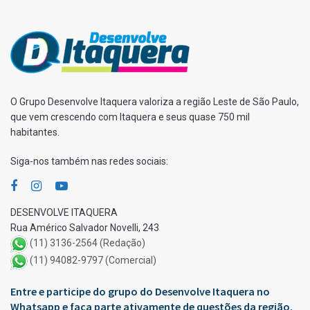
O Grupo Desenvolve Itaquera valoriza a região Leste de São Paulo,
que vem crescendo com Itaquera e seus quase 750 mil
habitantes.
Siga-nos também nas redes sociais:
DESENVOLVE ITAQUERA
Rua Américo Salvador Novelli, 243
(11) 3136-2564 (Redação)
(11) 94082-9797 (Comercial)
Entre e participe do grupo do Desenvolve Itaquera no
Whatsapp e faça parte ativamente de questões da região.