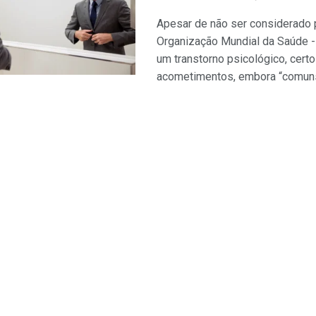
Apesar de não ser considerado 
Organização Mundial da Saúde 
um transtorno psicológico, cert
acometimentos, embora “comuns”,