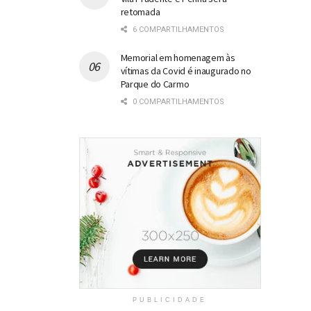
retomada
6 COMPARTILHAMENTOS
Memorial em homenagem às
vítimas da Covid é inaugurado no
Parque do Carmo
0 COMPARTILHAMENTOS
PUBLICIDADE