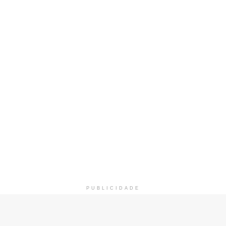
PUBLICIDADE