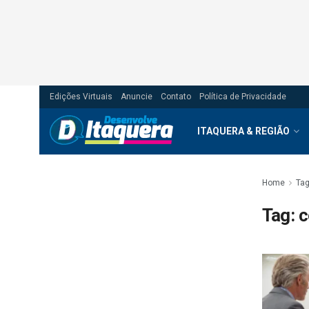
Edições Virtuais
Anuncie
Contato
Política de Privacidade
ITAQUERA & REGIÃO
Home
Ta
Tag:
c