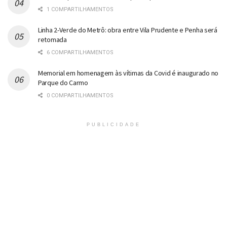
1 COMPARTILHAMENTOS
Linha 2-Verde do Metrô: obra entre Vila Prudente e Penha será
retomada
6 COMPARTILHAMENTOS
Memorial em homenagem às vítimas da Covid é inaugurado no
Parque do Carmo
0 COMPARTILHAMENTOS
PUBLICIDADE