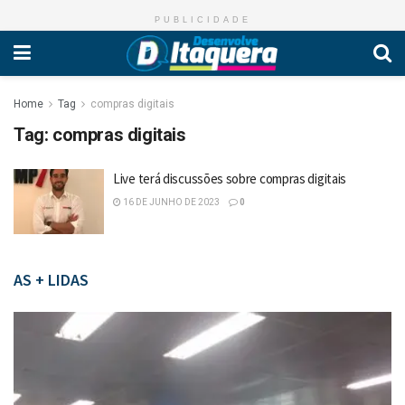
PUBLICIDADE
Home
Tag
compras digitais
Tag:
compras digitais
Live terá discussões sobre compras digitais
16 DE JUNHO DE 2023
0
AS + LIDAS