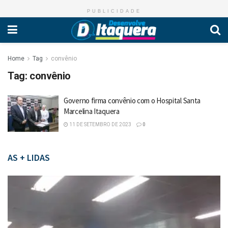
PUBLICIDADE
Home
Tag
convênio
Tag:
convênio
Governo firma convênio com o Hospital Santa
Marcelina Itaquera
11 DE SETEMBRO DE 2023
0
AS + LIDAS