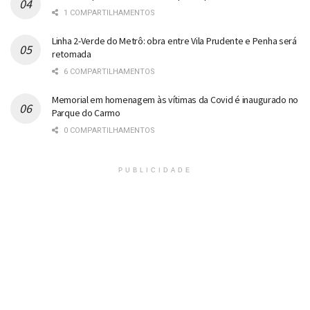
1 COMPARTILHAMENTOS
Linha 2-Verde do Metrô: obra entre Vila Prudente e Penha será
retomada
6 COMPARTILHAMENTOS
Memorial em homenagem às vítimas da Covid é inaugurado no
Parque do Carmo
0 COMPARTILHAMENTOS
PUBLICIDADE