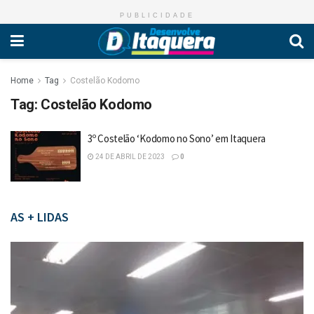
PUBLICIDADE
Home
Tag
Costelão Kodomo
Tag:
Costelão Kodomo
3º Costelão ‘Kodomo no Sono’ em Itaquera
24 DE ABRIL DE 2023
0
AS + LIDAS