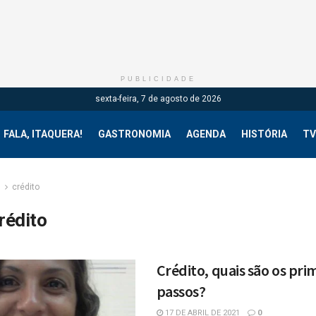
PUBLICIDADE
sexta-feira, 7 de agosto de 2026
FALA, ITAQUERA!
GASTRONOMIA
AGENDA
HISTÓRIA
TV
g
crédito
rédito
Crédito, quais são os pri
passos?
17 DE ABRIL DE 2021
0