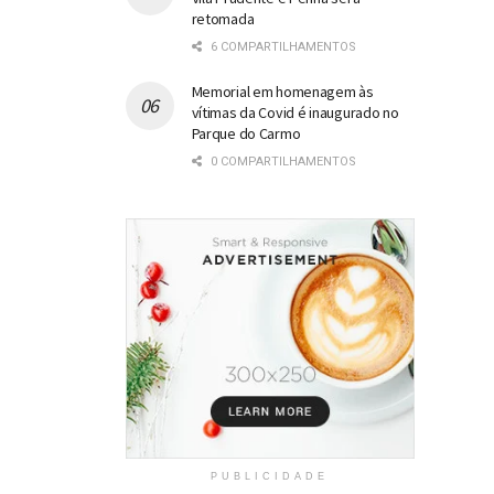
retomada
6 COMPARTILHAMENTOS
Memorial em homenagem às
vítimas da Covid é inaugurado no
Parque do Carmo
0 COMPARTILHAMENTOS
PUBLICIDADE