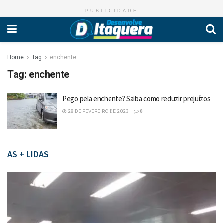
PUBLICIDADE
Home
Tag
enchente
Tag:
enchente
Pego pela enchente? Saiba como reduzir prejuízos
28 DE FEVEREIRO DE 2023
0
AS + LIDAS