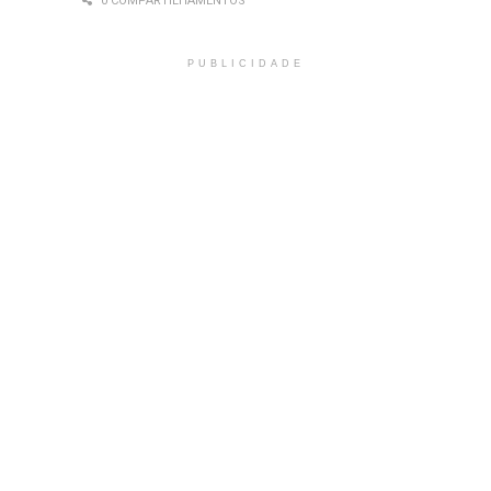
0 COMPARTILHAMENTOS
PUBLICIDADE