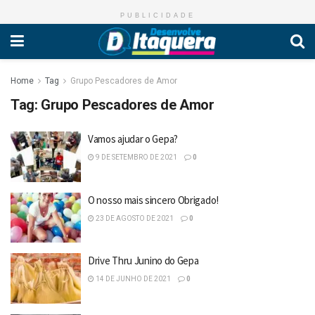
PUBLICIDADE
Home
Tag
Grupo Pescadores de Amor
Tag:
Grupo Pescadores de Amor
Vamos ajudar o Gepa?
9 DE SETEMBRO DE 2021
0
O nosso mais sincero Obrigado!
23 DE AGOSTO DE 2021
0
Drive Thru Junino do Gepa
14 DE JUNHO DE 2021
0