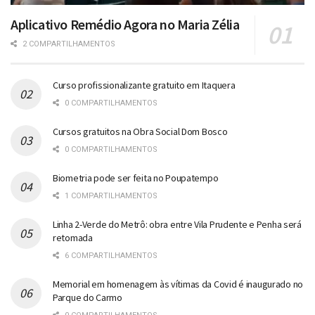
Aplicativo Remédio Agora no Maria Zélia
2 COMPARTILHAMENTOS
Curso profissionalizante gratuito em Itaquera
0 COMPARTILHAMENTOS
Cursos gratuitos na Obra Social Dom Bosco
0 COMPARTILHAMENTOS
Biometria pode ser feita no Poupatempo
1 COMPARTILHAMENTOS
Linha 2-Verde do Metrô: obra entre Vila Prudente e Penha será
retomada
6 COMPARTILHAMENTOS
Memorial em homenagem às vítimas da Covid é inaugurado no
Parque do Carmo