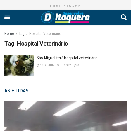
PUBLICIDADE
Home
Tag
Hospital Veterinário
Tag:
Hospital Veterinário
São Miguel terá hospital veterinário
17 DE JUNHO DE 2022
0
AS + LIDAS