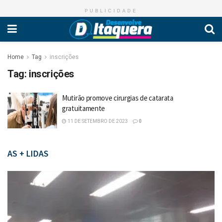
PUBLICIDADE
Home
Tag
inscrições
Tag:
inscrições
Mutirão promove cirurgias de catarata
gratuitamente
11 DE SETEMBRO DE 2023
0
AS + LIDAS