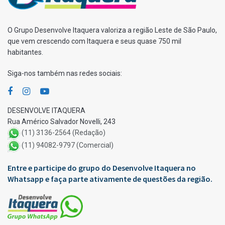
O Grupo Desenvolve Itaquera valoriza a região Leste de São Paulo,
que vem crescendo com Itaquera e seus quase 750 mil
habitantes.
Siga-nos também nas redes sociais:
DESENVOLVE ITAQUERA
Rua Américo Salvador Novelli, 243
(11) 3136-2564 (Redação)
(11) 94082-9797 (Comercial)
Entre e participe do grupo do Desenvolve Itaquera no
Whatsapp e faça parte ativamente de questões da região.