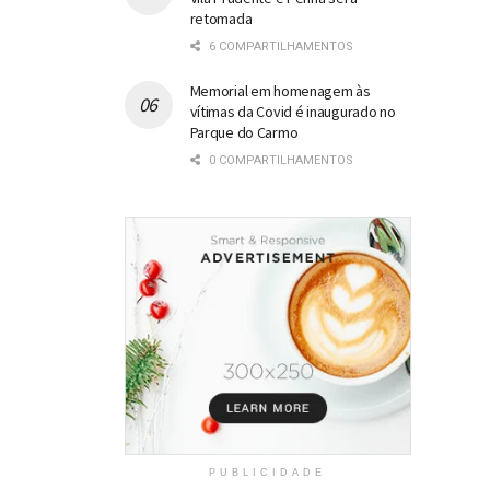
retomada
6 COMPARTILHAMENTOS
Memorial em homenagem às
vítimas da Covid é inaugurado no
Parque do Carmo
0 COMPARTILHAMENTOS
PUBLICIDADE