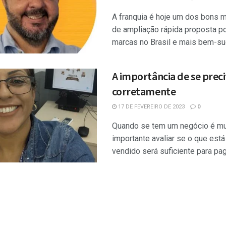
A franquia é hoje um dos bons 
de ampliação rápida proposta po
marcas no Brasil e mais bem-suc
A importância de se preci
corretamente
17 DE FEVEREIRO DE 2023
0
Quando se tem um negócio é mu
importante avaliar se o que est
vendido será suficiente para paga