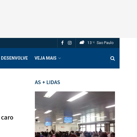
13
Sao Paulo
°C
 DESENVOLVE
VEJA MAIS
AS + LIDAS
 caro