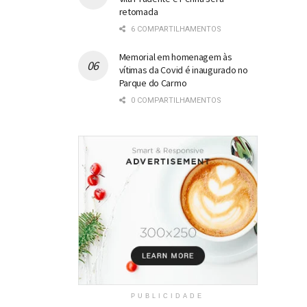
retomada
6 COMPARTILHAMENTOS
Memorial em homenagem às
vítimas da Covid é inaugurado no
Parque do Carmo
0 COMPARTILHAMENTOS
PUBLICIDADE