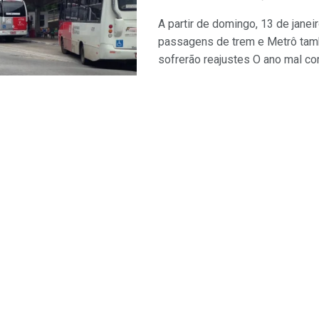
A partir de domingo, 13 de janeir
passagens de trem e Metrô ta
sofrerão reajustes O ano mal com