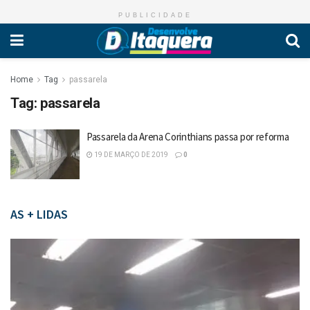
PUBLICIDADE
Home
Tag
passarela
Tag:
passarela
Passarela da Arena Corinthians passa por reforma
19 DE MARÇO DE 2019
0
AS + LIDAS