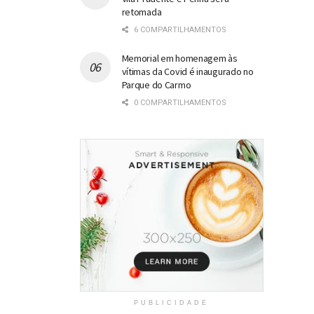
retomada
6 COMPARTILHAMENTOS
Memorial em homenagem às
vítimas da Covid é inaugurado no
Parque do Carmo
0 COMPARTILHAMENTOS
PUBLICIDADE