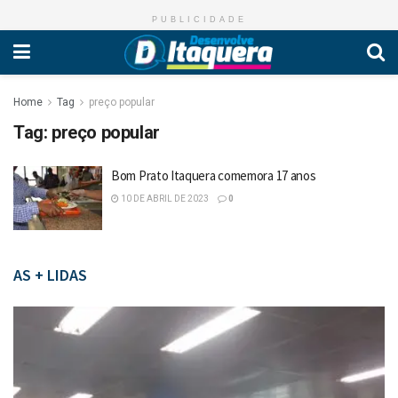
PUBLICIDADE
Home
Tag
preço popular
Tag:
preço popular
Bom Prato Itaquera comemora 17 anos
10 DE ABRIL DE 2023
0
AS + LIDAS