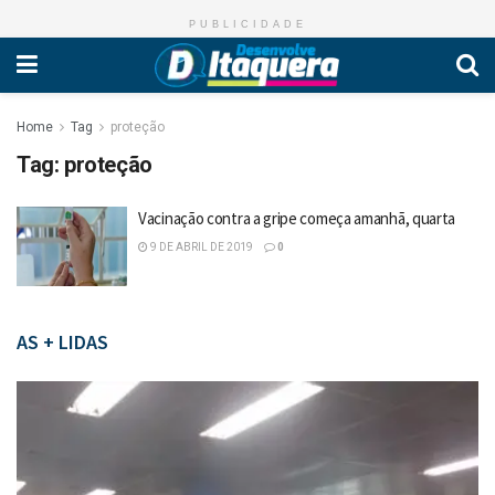
PUBLICIDADE
Home
Tag
proteção
Tag:
proteção
Vacinação contra a gripe começa amanhã, quarta
9 DE ABRIL DE 2019
0
AS + LIDAS