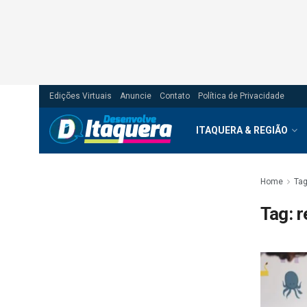
Edições Virtuais
Anuncie
Contato
Política de Privacidade
ITAQUERA & REGIÃO
Home
Ta
Tag:
r