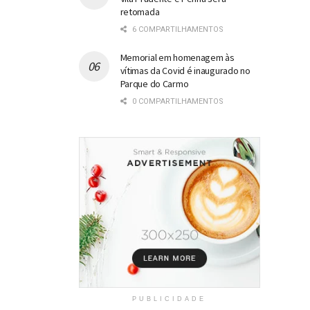
retomada
6 COMPARTILHAMENTOS
Memorial em homenagem às
vítimas da Covid é inaugurado no
Parque do Carmo
0 COMPARTILHAMENTOS
PUBLICIDADE