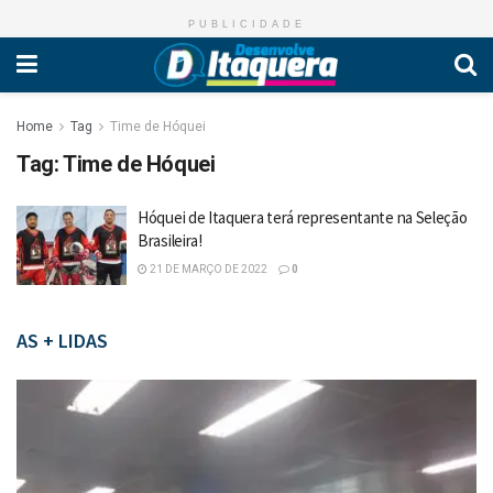
PUBLICIDADE
Home
Tag
Time de Hóquei
Tag:
Time de Hóquei
Hóquei de Itaquera terá representante na Seleção
Brasileira!
21 DE MARÇO DE 2022
0
AS + LIDAS