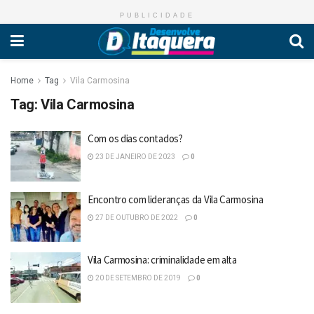
PUBLICIDADE
Home
Tag
Vila Carmosina
Tag:
Vila Carmosina
Com os dias contados?
23 DE JANEIRO DE 2023
0
Encontro com lideranças da Vila Carmosina
27 DE OUTUBRO DE 2022
0
Vila Carmosina: criminalidade em alta
20 DE SETEMBRO DE 2019
0