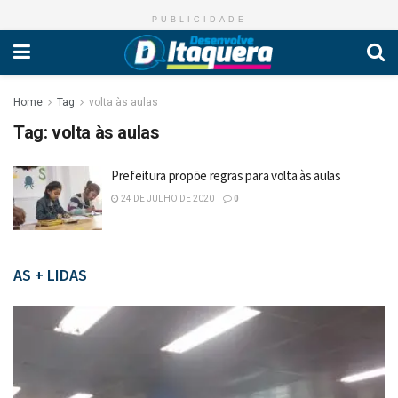
PUBLICIDADE
Home
Tag
volta às aulas
Tag:
volta às aulas
Prefeitura propõe regras para volta às aulas
24 DE JULHO DE 2020
0
AS + LIDAS