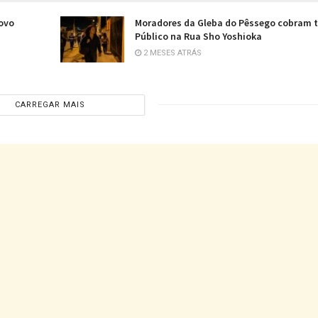
novo
Moradores da Gleba do Pêssego cobram 
Público na Rua Sho Yoshioka
2 MESES ATRÁS
CARREGAR MAIS