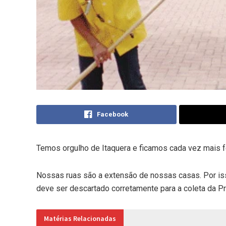
Facebook
T
emos orgulho de Itaquera e ficamos cada vez mais f
Nossas ruas são a extensão de nossas casas. Por is
deve ser descartado corretamente para a coleta da Pre
Matérias Relacionadas