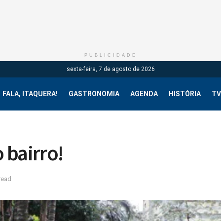
PUBLICIDADE
sexta-feira, 7 de agosto de 2026
FALA, ITAQUERA!
GASTRONOMIA
AGENDA
HISTÓRIA
TV
 bairro!
read