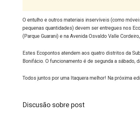
O entulho e outros materiais inservíveis (como móvei
pequenas quantidades) devem ser entregues nos Ecop
(Parque Guarani) e na Avenida Osvaldo Valle Cordeiro,
Estes Ecopontos atendem aos quatro distritos da Subp
Bonifácio. O funcionamento é de segunda a sábado, da
Todos juntos por uma Itaquera melhor! Na próxima edi
Discusão sobre post