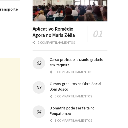
transporte
Aplicativo Remédio
Agora no Maria Zélia
2 COMPARTILHAMENTOS
Curso profissionalizante gratuito
em Itaquera
0 COMPARTILHAMENTOS
Cursos gratuitos na Obra Social
Dom Bosco
0 COMPARTILHAMENTOS
Biometria pode ser feita no
Poupatempo
1 COMPARTILHAMENTOS