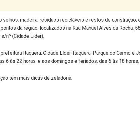
s velhos, madeira, resíduos recicláveis e restos de construção,
ontos da região, localizados na Rua Manuel Alves da Rocha, 5
 s/nº (Cidade Líder).
refeitura Itaquera: Cidade Líder, Itaquera, Parque do Carmo e 
s 6 às 22 horas; e aos domingos e feriados, das 6 às 18 horas.
ção tem mais dicas de zeladoria.