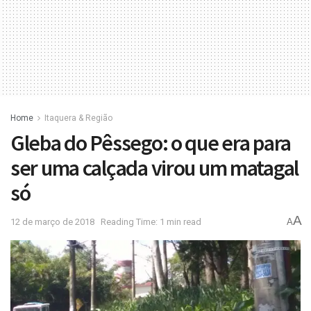
Home
Itaquera & Região
Gleba do Pêssego: o que era para
ser uma calçada virou um matagal
só
A
12 de março de 2018
Reading Time: 1 min read
A