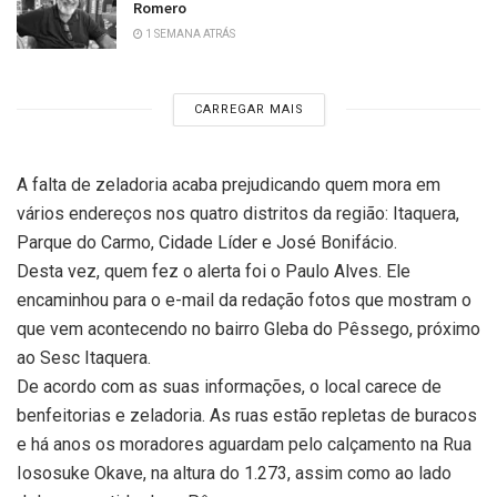
Romero
1 SEMANA ATRÁS
CARREGAR MAIS
A falta de zeladoria acaba prejudicando quem mora em
vários endereços nos quatro distritos da região: Itaquera,
Parque do Carmo, Cidade Líder e José Bonifácio.
Desta vez, quem fez o alerta foi o Paulo Alves. Ele
encaminhou para o e-mail da redação fotos que mostram o
que vem acontecendo no bairro Gleba do Pêssego, próximo
ao Sesc Itaquera.
De acordo com as suas informações, o local carece de
benfeitorias e zeladoria. As ruas estão repletas de buracos
e há anos os moradores aguardam pelo calçamento na Rua
Iososuke Okave, na altura do 1.273, assim como ao lado