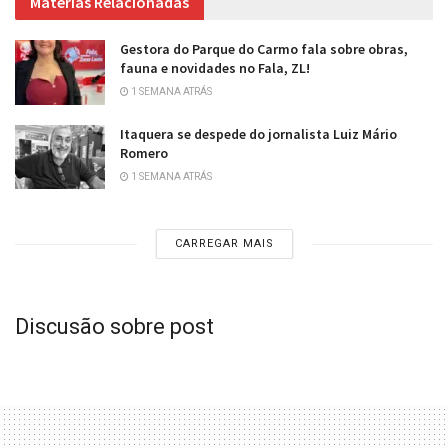
Matérias Relacionadas
Gestora do Parque do Carmo fala sobre obras,
fauna e novidades no Fala, ZL!
1 SEMANA ATRÁS
Itaquera se despede do jornalista Luiz Mário
Romero
1 SEMANA ATRÁS
CARREGAR MAIS
Discusão sobre post