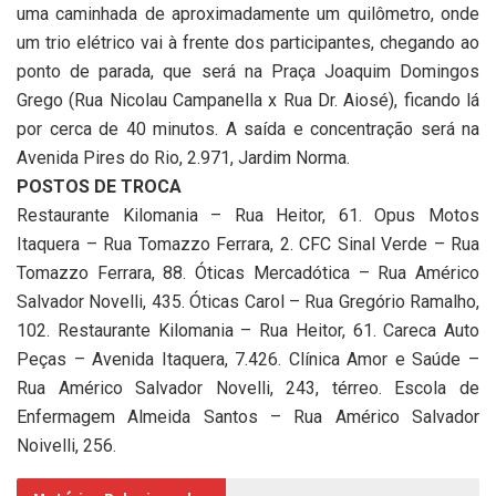
uma caminhada de aproximadamente um quilômetro, onde
um trio elétrico vai à frente dos participantes, chegando ao
ponto de parada, que será na Praça Joaquim Domingos
Grego (Rua Nicolau Campanella x Rua Dr. Aiosé), ficando lá
por cerca de 40 minutos. A saída e concentração será na
Avenida Pires do Rio, 2.971, Jardim Norma.
POSTOS DE TROCA
Restaurante Kilomania – Rua Heitor, 61. Opus Motos
Itaquera – Rua Tomazzo Ferrara, 2. CFC Sinal Verde – Rua
Tomazzo Ferrara, 88. Óticas Mercadótica – Rua Américo
Salvador Novelli, 435. Óticas Carol – Rua Gregório Ramalho,
102. Restaurante Kilomania – Rua Heitor, 61. Careca Auto
Peças – Avenida Itaquera, 7.426. Clínica Amor e Saúde –
Rua Américo Salvador Novelli, 243, térreo. Escola de
Enfermagem Almeida Santos – Rua Américo Salvador
Noivelli, 256.