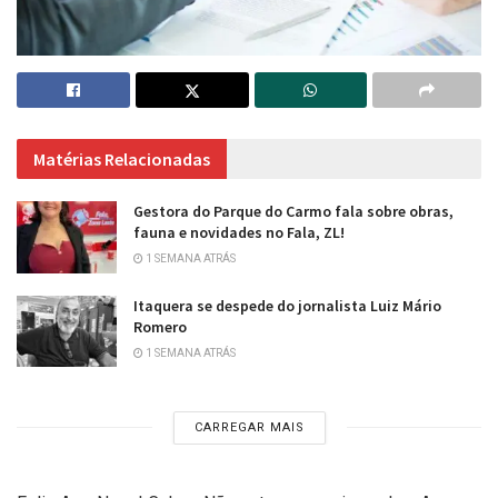
Matérias Relacionadas
Gestora do Parque do Carmo fala sobre obras,
fauna e novidades no Fala, ZL!
1 SEMANA ATRÁS
Itaquera se despede do jornalista Luiz Mário
Romero
1 SEMANA ATRÁS
CARREGAR MAIS