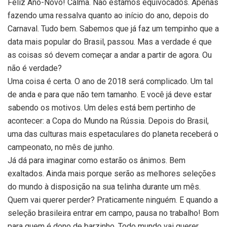
Feliz Ano-Novo! Calma. Não estamos equivocados. Apenas
fazendo uma ressalva quanto ao início do ano, depois do
Carnaval. Tudo bem. Sabemos que já faz um tempinho que a
data mais popular do Brasil, passou. Mas a verdade é que
as coisas só devem começar a andar a partir de agora. Ou
não é verdade?
Uma coisa é certa. O ano de 2018 será complicado. Um tal
de anda e para que não tem tamanho. E você já deve estar
sabendo os motivos. Um deles está bem pertinho de
acontecer: a Copa do Mundo na Rússia. Depois do Brasil,
uma das culturas mais espetaculares do planeta receberá o
campeonato, no mês de junho.
Já dá para imaginar como estarão os ânimos. Bem
exaltados. Ainda mais porque serão as melhores seleções
do mundo à disposição na sua telinha durante um mês.
Quem vai querer perder? Praticamente ninguém. E quando a
seleção brasileira entrar em campo, pausa no trabalho! Bom
para quem é dono de barzinho. Todo mundo vai querer