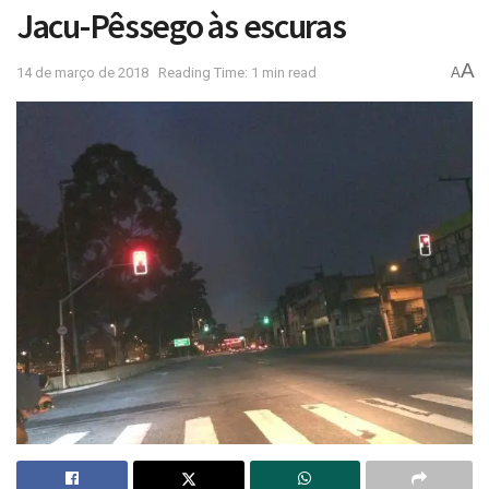
Jacu-Pêssego às escuras
A
14 de março de 2018
Reading Time: 1 min read
A