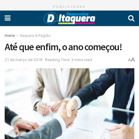
PUBLICIDADE
Home
Itaquera & Região
Até que enfim, o ano começou!
A
21 de março de 2018
Reading Time: 3 mins read
A