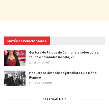
Matérias Relacionadas
Gestora do Parque do Carmo fala sobre obras,
fauna e novidades no Fala, ZL!
1 SEMANA ATRÁS
Itaquera se despede do jornalista Luiz Mário
Romero
1 SEMANA ATRÁS
CARREGAR MAIS