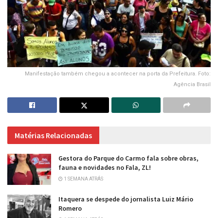
Manifestação também chegou a acontecer na porta da Prefeitura. Foto:
Agência Brasil
Matérias Relacionadas
Gestora do Parque do Carmo fala sobre obras,
fauna e novidades no Fala, ZL!
1 SEMANA ATRÁS
Itaquera se despede do jornalista Luiz Mário
Romero