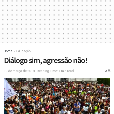
Home
Educação
Diálogo sim, agressão não!
A
19 de março de 2018
Reading Time: 1 min read
A