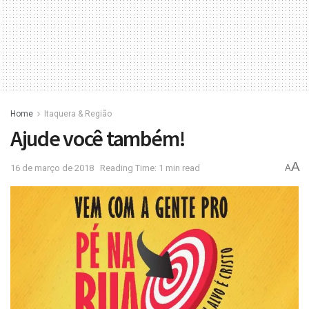
Home
Itaquera & Região
Ajude você também!
A
16 de março de 2018
Reading Time: 1 min read
A