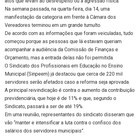
atos que levam ao desrespeito ou à agressão física.
Na semana passada, na quarta-feira, dia 14, uma
manifestação da categoria em frente à Câmara dos
Vereadores terminou em um grande tumulto.
De acordo com as informações que foram veiculadas, tudo
começou porque as pessoas que lá estavam queriam
acompanhar a audiência da Comissão de Finanças e
Orçamento, mas a entrada delas não foi permitida.
O Sindicato dos Profissionais em Educação no Ensino
Municipal (Sinpeem) já destacou que cerca de 220 mil
servidores serão afetados caso a reforma seja aprovada.
A principal reivindicação é contra o aumento da contribuição
previdenciária, que hoje é de 11% e que, segundo o
Sindicato, passará a ser de até 19%.
Em uma reunião, representantes do sindicato disseram que
vão “manter e intensificar a luta contra o confisco dos
salários dos servidores municipais”.