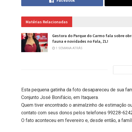
Facebook
Matérias Relacionadas
Gestora do Parque do Carmo fala sobre obr
fauna e novidades no Fala, ZL!
1 SEMANA ATRÁS
Esta pequena gatinha da foto desapareceu de sua famí
Conjunto José Bonifácio, em Itaquera.
Quem tiver encontrado o animalzinho de estimação ou
contato com seus donos pelos telefones 99228-624
O fato aconteceu em fevereiro e, desde então, a famíl