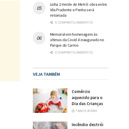
Linha 2-Verde do Metrô: obra entre
Vila Prudente e Penha será
retomada
6 COMPARTILHAMENTOS
Memorial em homenagem às
vítimas da Covid é inaugurado no
Parque do Carmo
0 COMPARTILHAMENTOS
VEJA TAMBÉM
Comércio
aquecido para o
Dia das Crianças
7 ANOS ATRÁS
Incêndio destrói