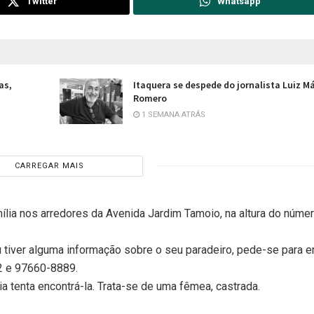
Twitter
Whatsapp
as,
Itaquera se despede do jornalista Luiz M
Romero
1 SEMANA ATRÁS
CARREGAR MAIS
lia nos arredores da Avenida Jardim Tamoio, na altura do númer
 tiver alguma informação sobre o seu paradeiro, pede-se para e
2 e 97660-8889.
ia tenta encontrá-la. Trata-se de uma fêmea, castrada.