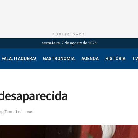
PUBLICIDADE
sexta-feira, 7 de agosto de 2026
FALA, ITAQUERA!
GASTRONOMIA
AGENDA
HISTÓRIA
TV
 desaparecida
ng Time: 1 min read