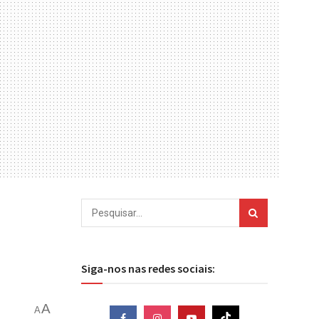
Siga-nos nas redes sociais:
A
A