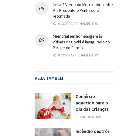
Linha 2-Verde do Metrô: obra entre
Vila Prudente e Penha será
retomada
6 COMPARTILHAMENTOS
Memorial em homenagem às
vítimas da Covid é inaugurado no
Parque do Carmo
0 COMPARTILHAMENTOS
VEJA TAMBÉM
Comércio
aquecido para o
Dia das Crianças
7 ANOS ATRÁS
Incêndio destrói