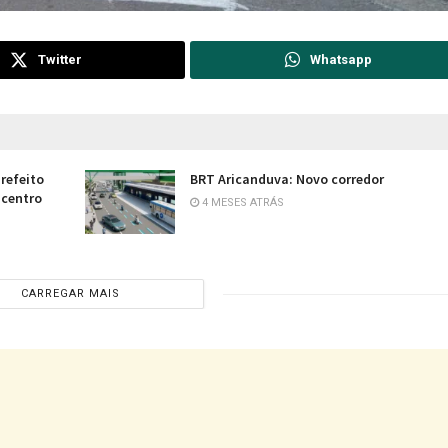
Twitter
Whatsapp
refeito
BRT Aricanduva: Novo corredor
 centro
4 MESES ATRÁS
CARREGAR MAIS