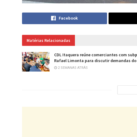
Facebook
Matérias Relacionadas
CDL Itaquera reúne comerciantes com subp
Rafael Limonta para discutir demandas do
2 SEMANAS ATRÁS