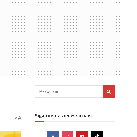
Siga-nos nas redes sociais:
A
A