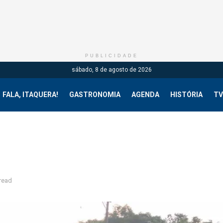
PUBLICIDADE
sábado, 8 de agosto de 2026
FALA, ITAQUERA!
GASTRONOMIA
AGENDA
HISTÓRIA
TV
read