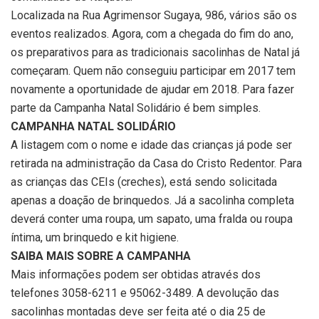
Localizada na Rua Agrimensor Sugaya, 986, vários são os
eventos realizados. Agora, com a chegada do fim do ano,
os preparativos para as tradicionais sacolinhas de Natal já
começaram. Quem não conseguiu participar em 2017 tem
novamente a oportunidade de ajudar em 2018. Para fazer
parte da Campanha Natal Solidário é bem simples.
CAMPANHA NATAL SOLIDÁRIO
A listagem com o nome e idade das crianças já pode ser
retirada na administração da Casa do Cristo Redentor. Para
as crianças das CEIs (creches), está sendo solicitada
apenas a doação de brinquedos. Já a sacolinha completa
deverá conter uma roupa, um sapato, uma fralda ou roupa
íntima, um brinquedo e kit higiene.
SAIBA MAIS SOBRE A CAMPANHA
Mais informações podem ser obtidas através dos
telefones 3058-6211 e 95062-3489. A devolução das
sacolinhas montadas deve ser feita até o dia 25 de