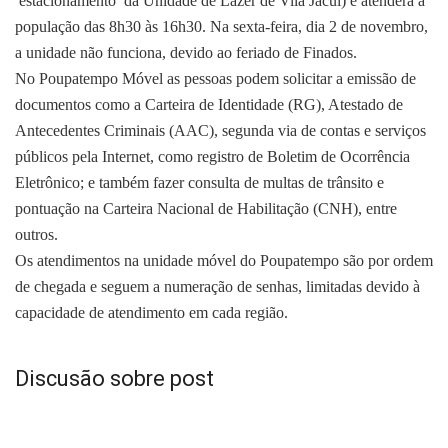
estacionamento da Unidade de Lazer de Vila Jacuí) e atenderá a
população das 8h30 às 16h30. Na sexta-feira, dia 2 de novembro,
a unidade não funciona, devido ao feriado de Finados.
No Poupatempo Móvel as pessoas podem solicitar a emissão de
documentos como a Carteira de Identidade (RG), Atestado de
Antecedentes Criminais (AAC), segunda via de contas e serviços
públicos pela Internet, como registro de Boletim de Ocorrência
Eletrônico; e também fazer consulta de multas de trânsito e
pontuação na Carteira Nacional de Habilitação (CNH), entre
outros.
Os atendimentos na unidade móvel do Poupatempo são por ordem
de chegada e seguem a numeração de senhas, limitadas devido à
capacidade de atendimento em cada região.
Discusão sobre post