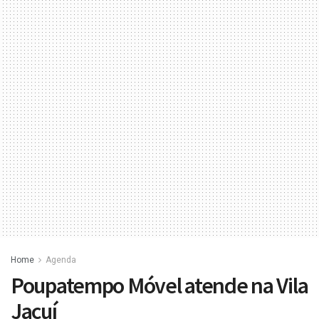
Home
Agenda
Poupatempo Móvel atende na Vila
Jacuí