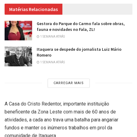
Matérias Relacionadas
Gestora do Parque do Carmo fala sobre obras,
fauna e novidades no Fala, ZL!
1 SEMANA ATRÁS
Itaquera se despede do jornalista Luiz Mário
Romero
1 SEMANA ATRÁS
CARREGAR MAIS
A Casa do Cristo Redentor, importante instituição
beneficente da Zona Leste com mais de 60 anos de
atividades, a cada ano trava uma batalha para angariar
fundos e manter os inúmeros trabalhos em prol da
comunidade de Itaquera.