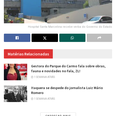
Hospital Santa Marcelina recebe verba do Governo do Estado
Matérias Relacionadas
Gestora do Parque do Carmo fala sobre obras,
fauna e novidades no Fala, ZL!
1 SEMANA ATRÁS
Itaquera se despede do jornalista Luiz Mário
Romero
1 SEMANA ATRÁS