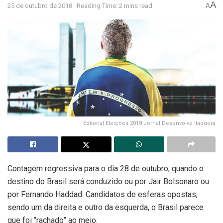
A
25 de outubro de 2018
Reading Time: 2 mins read
A
Editorial Eleições 2018 Jornal Desenvolve Itaquera
Contagem regressiva para o dia 28 de outubro, quando o
destino do Brasil será conduzido ou por Jair Bolsonaro ou
por Fernando Haddad. Candidatos de esferas opostas,
sendo um da direita e outro da esquerda, o Brasil parece
que foi “rachado” ao meio.