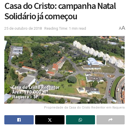
Casa do Cristo: campanha Natal
Solidário já começou
A
25 de outubro de 2018
Reading Time: 1 min read
A
Propriedade da Casa do Cristo Redentor em Itaquera