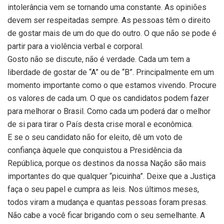
intolerância vem se tornando uma constante. As opiniões
devem ser respeitadas sempre. As pessoas têm o direito
de gostar mais de um do que do outro. O que não se pode é
partir para a violência verbal e corporal.
Gosto não se discute, não é verdade. Cada um tem a
liberdade de gostar de “A” ou de “B”. Principalmente em um
momento importante como o que estamos vivendo. Procure
os valores de cada um. O que os candidatos podem fazer
para melhorar o Brasil. Como cada um poderá dar o melhor
de si para tirar o País desta crise moral e econômica.
E se o seu candidato não for eleito, dê um voto de
confiança àquele que conquistou a Presidência da
República, porque os destinos da nossa Nação são mais
importantes do que qualquer “picuinha”. Deixe que a Justiça
faça o seu papel e cumpra as leis. Nos últimos meses,
todos viram a mudança e quantas pessoas foram presas.
Não cabe a você ficar brigando com o seu semelhante. A