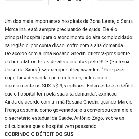
CARREGAR MAIS
Um dos mais importantes hospitais da Zona Leste, o Santa
Marcelina, está sempre precisando de ajuda. Ele é o
principal hospital para o atendimento de alta complexidade
na região e, por conta disso, sofre com a alta demanda.
De acordo com a irmã Rosane Ghedin, diretora-presidente
do hospital, os tetos de atendimentos pelo SUS (Sistema
Único de Saúde) são sempre ultrapassados. “Hoje para
suportar a demanda que nós temos, colocamos
mensalmente no SUS R$ 9,5 milhões. Então este é o déficit
que o hospital tem pela sua alta demanda”, explicou.
Ainda de acordo com a irmã Rosane Ghedin, quando Marcio
França assumiu como governador, ela conversou com ele e
o secretário estadual da Saúde, Antônio Zago, sobre as
dificuldades que o hospital vem passando.
COBRINDO O DÉFICIT DO SUS