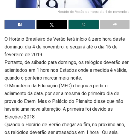
Horário de Verão começa dia 4 de novembro
O Horário Brasileiro de Verão terá início à zero hora deste
domingo, dia 4 de novembro, e seguirá até o dia 16 de
fevereiro de 2019.
Portanto, de sábado para domingo, os relógios deverão ser
adiantados em 1 hora nos Estados onde a medida é válida,
quando o ponteiro marcar meia-noite.
O Ministério da Educação (MEC) chegou a pedir o
adiamento da data, por ser a mesma do primeiro dia de
prova do Enem. Mas o Palácio do Planalto disse que não
haveria uma nova alteração. A primeira foi devido as
Eleições 2018.
Quando o Horário de Verão chegar ao fim, no próximo ano,
os relógios deverão ser atrasados em 1 hora. Ou seja,