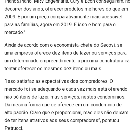
Plano&Plano, MRV Engenharia, Cury e Econ conseguiram, no
decorrer dos anos, oferecer produtos melhores do que em
2009. E por um preço comparativamente mais acessível
para as famílias, agora em 2019. E isso é bom para o
mercado.”
Ainda de acordo com o economista-chefe do Secovi, se
uma empresa oferece dez itens de lazer ou serviços para
um determinado empreendimento, a próxima construtora irá
tentar oferecer os mesmos dez itens ou mais.
“Isso satisfaz as expectativas dos compradores. O
mercado foi se adequando e cada vez mais está oferendo
não só itens de lazer, mas serviços, nestes condomínios.
Da mesma forma que se oferece em um condomínio de
alto padrão. Claro que é proporcional, mas eles não deixam
de ter itens atrativos aos seus compradores”, pontuou
Petrucci.