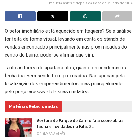
Itaquera antes e depois da Copa do Mundo de 2014
O setor imobiliário está aquecido em Itaquera? Se a análise
for feita de forma visual, levando em conta os stands de
vendas encontrados principalmente nas proximidades do
centro do bairro, pode-se afirmar que sim.
Tanto as torres de apartamentos, quanto os condomínios
fechados, vêm sendo bem procurados. Não apenas pela
localização dos empreendimentos, mas principalmente
pelo preço acessível de suas unidades.
Matérias Relacionadas
Gestora do Parque do Carmo fala sobre obras,
fauna e novidades no Fala, ZL!
1 SEMANA ATRÁS