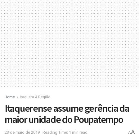
Home
Itaquera & Região
Itaquerense assume gerência da
maior unidade do Poupatempo
A
23 de maio de 2019
Reading Time: 1 min read
A