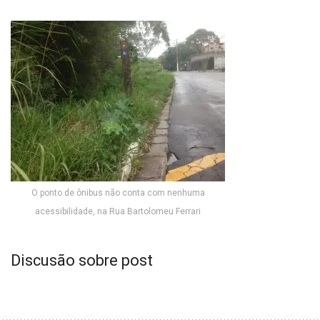
O ponto de ônibus não conta com nenhuma
acessibilidade, na Rua Bartolomeu Ferrari
Discusão sobre post