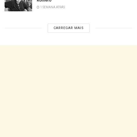
Romero
1 SEMANA ATRÁS
CARREGAR MAIS