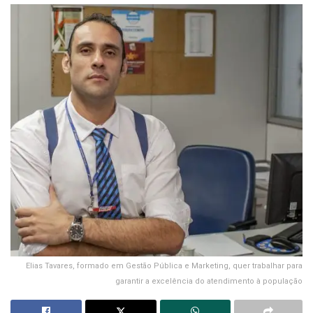
Elias Tavares, formado em Gestão Pública e Marketing, quer trabalhar para
garantir a excelência do atendimento à população