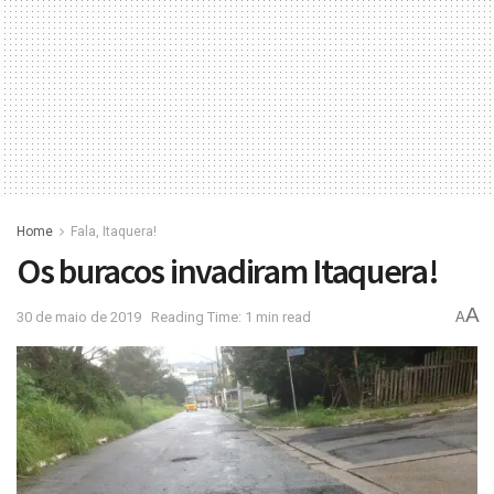
Home
Fala, Itaquera!
Os buracos invadiram Itaquera!
A
30 de maio de 2019
Reading Time: 1 min read
A