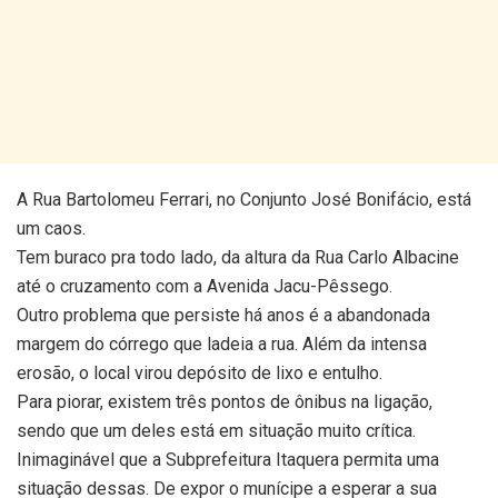
A Rua Bartolomeu Ferrari, no Conjunto José Bonifácio, está
um caos.
Tem buraco pra todo lado, da altura da Rua Carlo Albacine
até o cruzamento com a Avenida Jacu-Pêssego.
Outro problema que persiste há anos é a abandonada
margem do córrego que ladeia a rua. Além da intensa
erosão, o local virou depósito de lixo e entulho.
Para piorar, existem três pontos de ônibus na ligação,
sendo que um deles está em situação muito crítica.
Inimaginável que a Subprefeitura Itaquera permi
ta uma
situação dessas. De expor o munícipe a esperar a sua