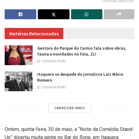
Comédia Stand-Up"
Matérias Relacionadas
Gestora do Parque do Carmo fala sobre obras,
fauna e novidades no Fala, ZL!
1 SEMANA ATRÁS
Itaquera se despede do jornalista Luiz Mário
Romero
1 SEMANA ATRÁS
CARREGAR MAIS
Ontem, quinta-feira, 30 de maio, a “Noite da Comédia Stand-
Up” divertiu muita gente no Bar do Rone, em Itaquera.