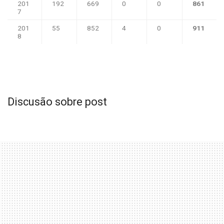
201
192
669
0
0
861
7
201
55
852
4
0
911
8
Discusão sobre post