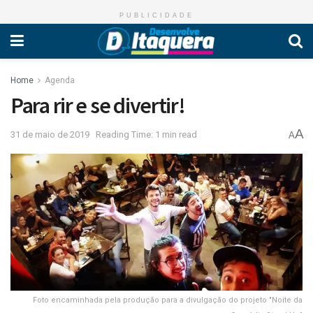
PUBLICIDADE
Home
Agenda
Para rir e se divertir!
A
31 de maio de 2019
Reading Time: 1 min read
A
Foto encaminhada pela produção para a divulgação do projeto "Noite da