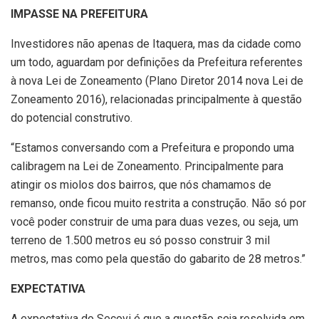
IMPASSE NA PREFEITURA
Investidores não apenas de Itaquera, mas da cidade como
um todo, aguardam por definições da Prefeitura referentes
à nova Lei de Zoneamento (Plano Diretor 2014 nova Lei de
Zoneamento 2016), relacionadas principalmente à questão
do potencial construtivo.
“Estamos conversando com a Prefeitura e propondo uma
calibragem na Lei de Zoneamento. Principalmente para
atingir os miolos dos bairros, que nós chamamos de
remanso, onde ficou muito restrita a construção. Não só por
você poder construir de uma para duas vezes, ou seja, um
terreno de 1.500 metros eu só posso construir 3 mil
metros, mas como pela questão do gabarito de 28 metros.”
EXPECTATIVA
A expectativa do Secovi é que a questão seja resolvida em