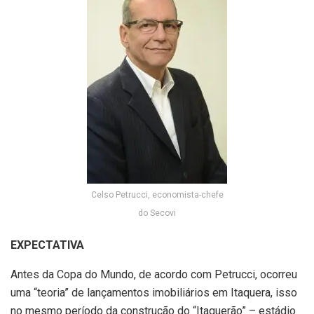
Celso Petrucci, economista-chefe
do Secovi
EXPECTATIVA
Antes da Copa do Mundo, de acordo com Petrucci, ocorreu
uma “teoria” de lançamentos imobiliários em Itaquera, isso
no mesmo período da construção do “Itaquerão” – estádio