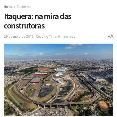
Home
Economia
Itaquera: na mira das
construtoras
A
28 de maio de 2019
Reading Time: 6 mins read
A