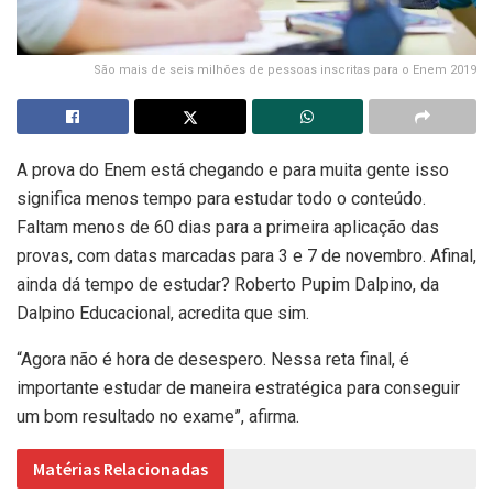
São mais de seis milhões de pessoas inscritas para o Enem 2019
A prova do Enem está chegando e para muita gente isso
significa menos tempo para estudar todo o conteúdo.
Faltam menos de 60 dias para a primeira aplicação das
provas, com datas marcadas para 3 e 7 de novembro. Afinal,
ainda dá tempo de estudar? Roberto Pupim Dalpino, da
Dalpino Educacional, acredita que sim.
“Agora não é hora de desespero. Nessa reta final, é
importante estudar de maneira estratégica para conseguir
um bom resultado no exame”, afirma.
Matérias Relacionadas