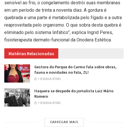
sensível ao frio, o congelamento destrói suas membranas
em um período de trinta a noventa dias. A gordura é
quebrada e uma parte é metabolizada pelo fígado e a outra
reaproveitada pelo organismo. O que sobra desta quebra é
eliminado pelo sistema linfático”, explica Ingrid Peres,
fisioterapeuta dermato-funcional da Onodera Estética.
Matérias Relacionadas
Gestora do Parque do Carmo fala sobre obras,
fauna e novidades no Fala, ZL!
1 SEMANA ATRÁS
Itaquera se despede do jornalista Luiz Mário
Romero
1 SEMANA ATRÁS
CARREGAR MAIS