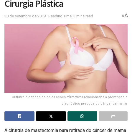
Cirurgia Plástica
A
30 de setembro de 2019
Reading Time: 3 mins read
A
Outubro é conhecido pelas ações afirmativas relacionadas à prevenção e
diagnóstico precoce do câncer de mama
A cirurgia de mastectomia para retirada do câncer de mama