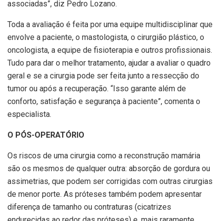
associadas”, diz Pedro Lozano.
Toda a avaliação é feita por uma equipe multidisciplinar que
envolve a paciente, o mastologista, o cirurgião plástico, o
oncologista, a equipe de fisioterapia e outros profissionais.
Tudo para dar o melhor tratamento, ajudar a avaliar o quadro
geral e se a cirurgia pode ser feita junto a ressecção do
tumor ou após a recuperação. “Isso garante além de
conforto, satisfação e segurança à paciente”, comenta o
especialista.
O PÓS-OPERATÓRIO
Os riscos de uma cirurgia como a reconstrução mamária
são os mesmos de qualquer outra: absorção de gordura ou
assimetrias, que podem ser corrigidas com outras cirurgias
de menor porte. As próteses também podem apresentar
diferença de tamanho ou contraturas (cicatrizes
endurecidas ao redor das próteses) e, mais raramente,