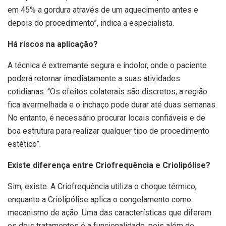
em 45% a gordura através de um aquecimento antes e
depois do procedimento”, indica a especialista.
Há riscos na aplicação?
A técnica é extremante segura e indolor, onde o paciente
poderá retornar imediatamente a suas atividades
cotidianas. “Os efeitos colaterais são discretos, a região
fica avermelhada e o inchaço pode durar até duas semanas.
No entanto, é necessário procurar locais confiáveis e de
boa estrutura para realizar qualquer tipo de procedimento
estético”.
Existe diferença entre Criofrequência e Criolipólise?
Sim, existe. A Criofrequência utiliza o choque térmico,
enquanto a Criolipólise aplica o congelamento como
mecanismo de ação. Uma das características que diferem
os dois tratamentos é a funcionalidade, pois além de