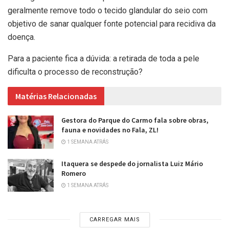
geralmente remove todo o tecido glandular do seio com
objetivo de sanar qualquer fonte potencial para recidiva da
doença.
Para a paciente fica a dúvida: a retirada de toda a pele
dificulta o processo de reconstrução?
Matérias Relacionadas
Gestora do Parque do Carmo fala sobre obras,
fauna e novidades no Fala, ZL!
1 SEMANA ATRÁS
Itaquera se despede do jornalista Luiz Mário
Romero
1 SEMANA ATRÁS
CARREGAR MAIS