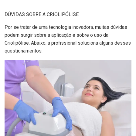
DÚVIDAS SOBRE A CRIOLIPÓLISE
Por se tratar de uma tecnologia inovadora, muitas dúvidas
podem surgir sobre a aplicação e sobre o uso da
Criolipólise. Abaixo, a profissional soluciona alguns desses
questionamentos.