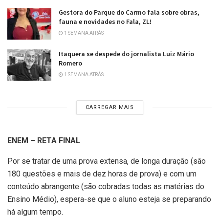
Gestora do Parque do Carmo fala sobre obras,
fauna e novidades no Fala, ZL!
1 SEMANA ATRÁS
Itaquera se despede do jornalista Luiz Mário
Romero
1 SEMANA ATRÁS
CARREGAR MAIS
ENEM – RETA FINAL
Por se tratar de uma prova extensa, de longa duração (são
180 questões e mais de dez horas de prova) e com um
conteúdo abrangente (são cobradas todas as matérias do
Ensino Médio), espera-se que o aluno esteja se preparando
há algum tempo.