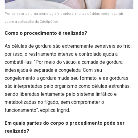
Por se tratar de uma tecnologia inovadora, muitas dúvidas podem surgir
sobre a aplicação da Criolipólise
Como o procedimento é realizado?
As células de gordura são extremamente sensíveis ao frio,
por isso, o resfriamento intenso e controlado ajuda a
combatê-las. “Por meio do vácuo, a camada de gordura
indesejada é separada e congelada. Com seu
congelamento a gordura muda seu formato, e as gorduras
são interpretadas pelo organismo como células estranhas,
sendo liberadas lentamente pelo sistema linfático e
metabolizadas no fígado, sem comprometer o
funcionamento”, explica Ingrid.
Em quais partes do corpo o procedimento pode ser
realizado?