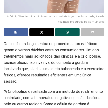
A Criolipólise, técnica não invasiva de combate à gordura localizada, é cada
vez mais procurada pelas mulheres
Os contínuos lançamentos de procedimentos estéticos
geram diversas dúvidas entre os consumidores. Um dos
tratamentos mais solicitados das clínicas é a Criolipólise,
técnica eficaz, não invasiva, de combate à gordura
localizada que, aliada a uma dieta balanceada e a exercícios
físicos, oferece resultados eficientes em uma única
sessão.
“A Criolipólise é realizada com um método de resfriamento
controlado, com a temperatura negativa, que não danifica a
pele ou outros tecidos. Como a célula de gordura é