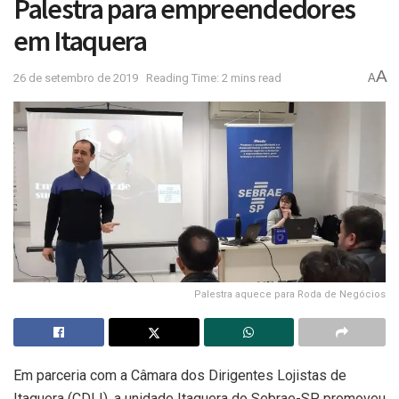
Palestra para empreendedores
em Itaquera
A
26 de setembro de 2019
Reading Time: 2 mins read
A
Palestra aquece para Roda de Negócios
Em parceria com a Câmara dos Dirigentes Lojistas de
Itaquera (CDLI), a unidade Itaquera do Sebrae-SP promoveu