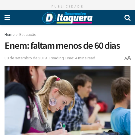
PUBLICIDADE
Home
Educação
Enem: faltam menos de 60 dias
A
30 de setembro de 2019
Reading Time: 4 mins read
A