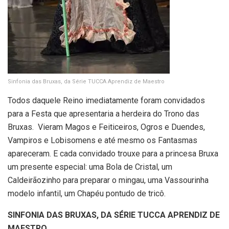
Sinfonia das Bruxas, da Série TUCCA Aprendiz de Maestro
Todos daquele Reino imediatamente foram convidados
para a Festa que apresentaria a herdeira do Trono das
Bruxas. Vieram Magos e Feiticeiros, Ogros e Duendes,
Vampiros e Lobisomens e até mesmo os Fantasmas
apareceram. E cada convidado trouxe para a princesa Bruxa
um presente especial: uma Bola de Cristal, um
Caldeirãozinho para preparar o mingau, uma Vassourinha
modelo infantil, um Chapéu pontudo de tricô.
SINFONIA DAS BRUXAS, DA SÉRIE TUCCA APRENDIZ DE
MAESTRO