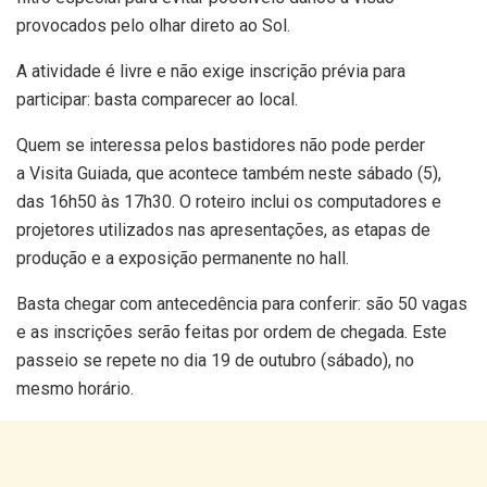
provocados pelo olhar direto ao Sol.
A atividade é livre e não exige inscrição prévia para
participar: basta comparecer ao local.
Quem se interessa pelos bastidores não pode perder
a Visita Guiada, que acontece também neste sábado (5),
das 16h50 às 17h30. O roteiro inclui os computadores e
projetores utilizados nas apresentações, as etapas de
produção e a exposição permanente no hall.
Basta chegar com antecedência para conferir: são 50 vagas
e as inscrições serão feitas por ordem de chegada. Este
passeio se repete no dia 19 de outubro (sábado), no
mesmo horário.