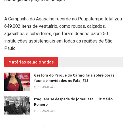
A Campanha do Agasalho recorde no Poupatempo totalizou
649.002 itens de vestuário, como roupas, calçados,
agasalhos e cobertores, que foram doados para 250
instituições assistenciais em todas as regiões de São
Paulo.
Matérias Relacionadas
Gestora do Parque do Carmo fala sobre obras,
fauna e novidades no Fala, ZL!
7 DIAS ATRÁS
Itaquera se despede do jornalista Luiz Mário
Romero
7 DIAS ATRÁS