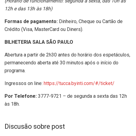
(Horário de funcionamento: segunda a sexta, das 10h às
12h e das 13h às 18h)
Formas de pagamento:
Dinheiro, Cheque ou Cartão de
Crédito (Visa, MasterCard ou Diners).
BILHETERIA SALA SÃO PAULO
Abertura a partir de 2h30 antes do horário dos espetáculos,
permanecendo aberta até 30 minutos após o início do
programa.
Ingressos on line:
https://tucca.byinti.com/#/ticket/
Por Telefone:
3777-9721 – de segunda a sexta das 12h
às 18h.
Discusão sobre post