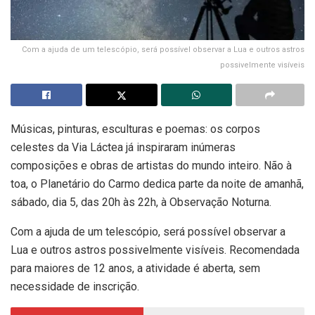
Com a ajuda de um telescópio, será possível observar a Lua e outros astros
possivelmente visíveis
Músicas, pinturas, esculturas e poemas: os corpos
celestes da Via Láctea já inspiraram inúmeras
composições e obras de artistas do mundo inteiro. Não à
toa, o Planetário do Carmo dedica parte da noite de amanhã,
sábado, dia 5, das 20h às 22h, à Observação Noturna.
Com a ajuda de um telescópio, será possível observar a
Lua e outros astros possivelmente visíveis. Recomendada
para maiores de 12 anos, a atividade é aberta, sem
necessidade de inscrição.