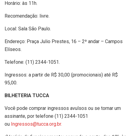
Horário: às 11h.
Recomendação: livre.
Local: Sala São Paulo.
Endereço: Praça Julio Prestes, 16 – 2º andar – Campos
Elíseos.
Telefone: (11) 2344-1051.
Ingressos:
a partir de R$ 30,00 (promocionais) até R$
95,00.
BILHETERIA TUCCA
Você pode comprar ingressos avulsos ou se tornar um
assinante, por telefone (11) 2344-1051
ou
Ingressos@tucca.org.br.