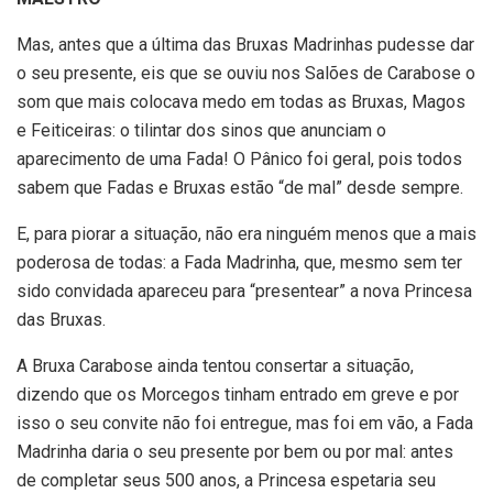
Mas, antes que a última das Bruxas Madrinhas pudesse dar
o seu presente, eis que se ouviu nos Salões de Carabose o
som que mais colocava medo em todas as Bruxas, Magos
e Feiticeiras: o tilintar dos sinos que anunciam o
aparecimento de uma Fada! O Pânico foi geral, pois todos
sabem que Fadas e Bruxas estão “de mal” desde sempre.
E, para piorar a situação, não era ninguém menos que a mais
poderosa de todas: a Fada Madrinha, que, mesmo sem ter
sido convidada apareceu para “presentear” a nova Princesa
das Bruxas.
A Bruxa Carabose ainda tentou consertar a situação,
dizendo que os Morcegos tinham entrado em greve e por
isso o seu convite não foi entregue, mas foi em vão, a Fada
Madrinha daria o seu presente por bem ou por mal: antes
de completar seus 500 anos, a Princesa espetaria seu