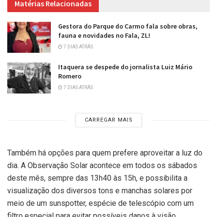
Matérias Relacionadas
Gestora do Parque do Carmo fala sobre obras,
fauna e novidades no Fala, ZL!
7 DIAS ATRÁS
Itaquera se despede do jornalista Luiz Mário
Romero
7 DIAS ATRÁS
CARREGAR MAIS
Também há opções para quem prefere aproveitar a luz do
dia. A Observação Solar acontece em todos os sábados
deste mês, sempre das 13h40 às 15h, e possibilita a
visualização dos diversos tons e manchas solares por
meio de um sunspotter, espécie de telescópio com um
filtro especial para evitar possíveis danos à visão