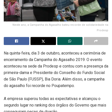
Neste ano, a Campanha do Agasalho bateu recorde de solidariedade na
Prodesp
Na quinta-feira, dia 3 de outubro, aconteceu a cerimônia de
encerramento da Campanha do Agasalho 2019. O evento
aconteceu na sede da Prodesp e contou com a presença da
primeira-dama e Presidente do Conselho do Fundo Social
de São Paulo (FUSSP), Bia Doria. Além disso, a campanha
do agasalho foi recorde no Poupatempo.
A empresa superou todas as expectativas e alcançou o
segundo lugar no ranking dos órgãos do Governo que mais
conseguiram peças de doação.