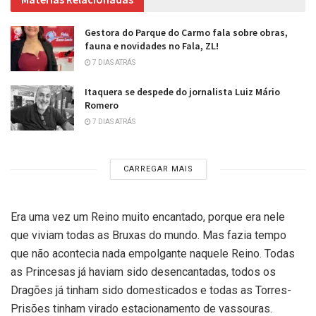
Gestora do Parque do Carmo fala sobre obras,
fauna e novidades no Fala, ZL!
7 DIAS ATRÁS
Itaquera se despede do jornalista Luiz Mário
Romero
7 DIAS ATRÁS
CARREGAR MAIS
Era uma vez um Reino muito encantado, porque era nele
que viviam todas as Bruxas do mundo. Mas fazia tempo
que não acontecia nada empolgante naquele Reino. Todas
as Princesas já haviam sido desencantadas, todos os
Dragões já tinham sido domesticados e todas as Torres-
Prisões tinham virado estacionamento de vassouras.