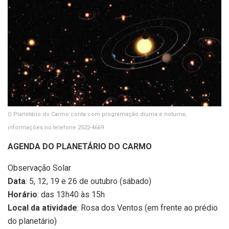
O Planetário do Carmo conta com programação diurna e noturna;
informações no telefone 2522-4669
AGENDA DO PLANETÁRIO DO CARMO
Observação Solar
Data
: 5, 12, 19 e 26 de outubro (sábado)
Horário
: das 13h40 às 15h
Local da atividade
: Rosa dos Ventos (em frente ao prédio
do planetário)