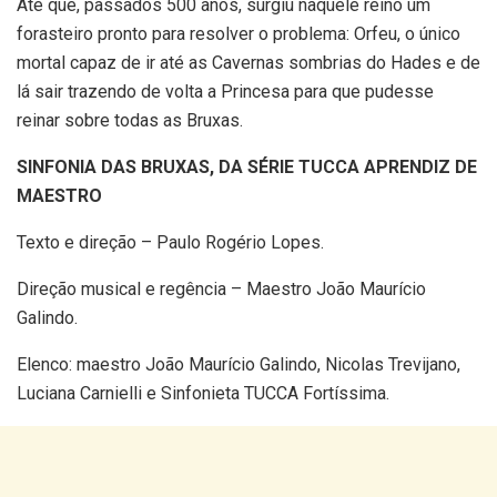
Até que, passados 500 anos, surgiu naquele reino um
forasteiro pronto para resolver o problema: Orfeu, o único
mortal capaz de ir até as Cavernas sombrias do Hades e de
lá sair trazendo de volta a Princesa para que pudesse
reinar sobre todas as Bruxas.
SINFONIA DAS BRUXAS, DA SÉRIE TUCCA APRENDIZ DE
MAESTRO
Texto e direção – Paulo Rogério Lopes.
Direção musical e regência – Maestro João Maurício
Galindo.
Elenco: maestro João Maurício Galindo, Nicolas Trevijano,
Luciana Carnielli e Sinfonieta TUCCA Fortíssima.