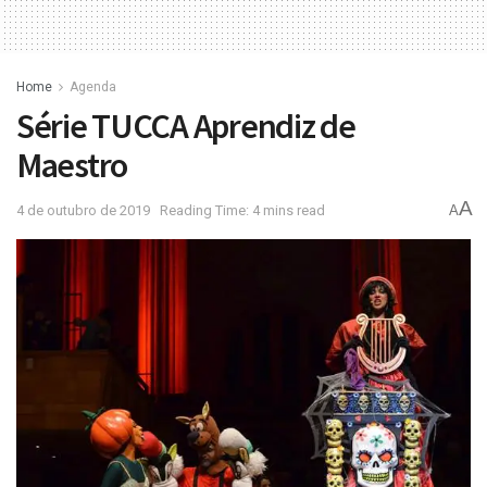
Home
Agenda
Série TUCCA Aprendiz de
Maestro
A
4 de outubro de 2019
Reading Time: 4 mins read
A