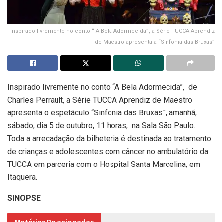
Inspirado livremente no conto “ A Bela Adormecida”, a Série TUCCA Aprendiz
de Maestro apresenta a “Sinfonia das Bruxas”
Inspirado livremente no conto “A Bela Adormecida”, de
Charles Perrault, a Série TUCCA Aprendiz de Maestro
apresenta o espetáculo “Sinfonia das Bruxas”, amanhã,
sábado, dia 5 de outubro, 11 horas, na Sala São Paulo.
Toda a arrecadação da bilheteria é destinada ao tratamento
de crianças e adolescentes com câncer no ambulatório da
TUCCA em parceria com o Hospital Santa Marcelina, em
Itaquera.
SINOPSE
Matérias Relacionadas