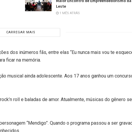
Maior Encontro de Empreendedorismo da
Leste
1 MÊS ATRÁS
CARREGAR MAIS
es dos inúmeros fãs, entre elas “Eu nunca mais vou te esquece
a ficar na memória.
ação musical ainda adolescente. Aos 17 anos ganhou um concurs
rock’n roll e baladas de amor. Atualmente, músicas do gênero se
 o personagem “Mendigo”. Quando o programa passou a ser grava
onhecidos.