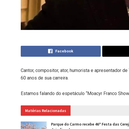
Facebook
Cantor, compositor, ator, humorista e apresentador 
60 anos de sua carreira.
Estamos falando do espetáculo “Moacyr Franco Show”,
Matérias Relacionadas
Parque do Carmo recebe 46ª Festa das Cere