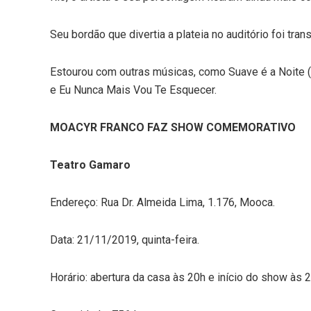
Seu bordão que divertia a plateia no auditório foi tr
Estourou com outras músicas, como Suave é a Noite (ve
e Eu Nunca Mais Vou Te Esquecer.
MOACYR FRANCO FAZ SHOW COMEMORATIVO
Teatro Gamaro
Endereço: Rua Dr. Almeida Lima, 1.176, Mooca.
Data: 21/11/2019, quinta-feira.
Horário: abertura da casa às 20h e início do show às 2