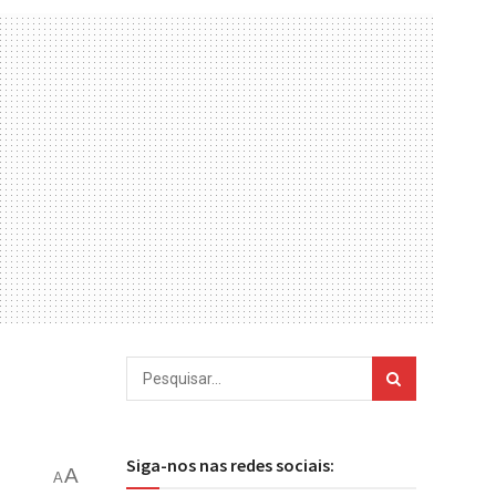
Siga-nos nas redes sociais:
A
A