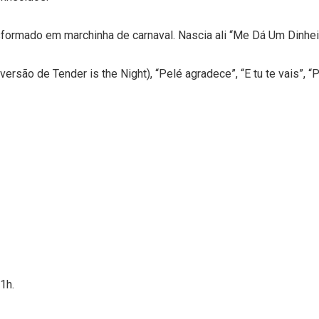
ansformado em marchinha de carnaval. Nascia ali “Me Dá Um Dinheir
rsão de Tender is the Night), “Pelé agradece”, “E tu te vais”, “
1h.