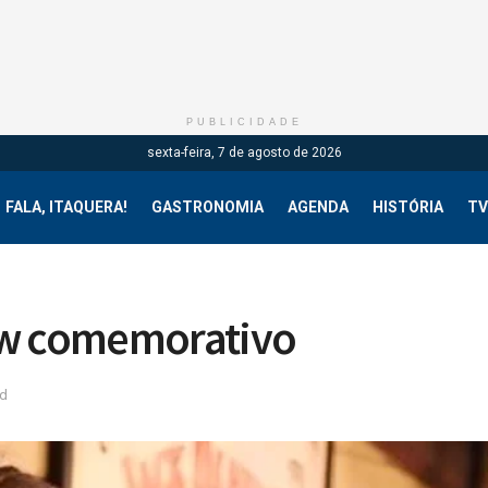
PUBLICIDADE
sexta-feira, 7 de agosto de 2026
FALA, ITAQUERA!
GASTRONOMIA
AGENDA
HISTÓRIA
TV
ow comemorativo
ad