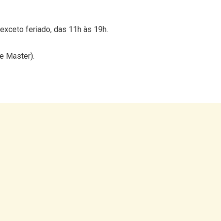
, exceto feriado, das 11h às 19h.
e Master).