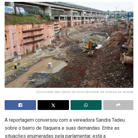
Conclusão das obras do novo terminal de ônibus se arrasta
A reportagem conversou com a vereadora Sandra Tadeu
sobre o bairro de Itaquera e suas demandas. Entre as
situações enumeradas pela parlamentar, está a