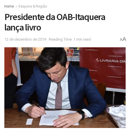
Home
Itaquera & Região
Presidente da OAB-Itaquera
lança livro
A
12 de dezembro de 2019
Reading Time: 1 min read
A