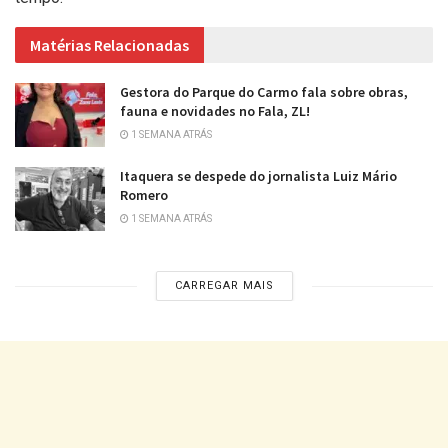
Matérias Relacionadas
Gestora do Parque do Carmo fala sobre obras,
fauna e novidades no Fala, ZL!
1 SEMANA ATRÁS
Itaquera se despede do jornalista Luiz Mário
Romero
1 SEMANA ATRÁS
CARREGAR MAIS