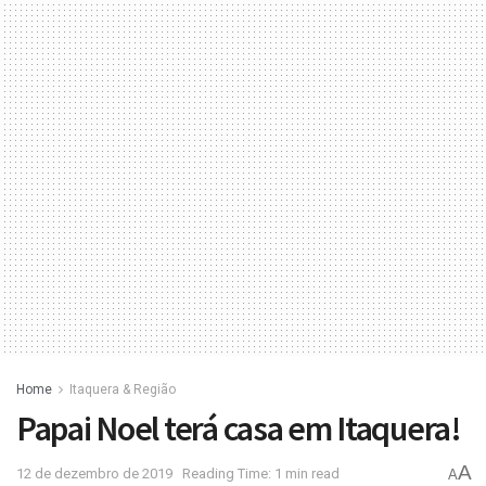
Home
Itaquera & Região
Papai Noel terá casa em Itaquera!
A
12 de dezembro de 2019
Reading Time: 1 min read
A