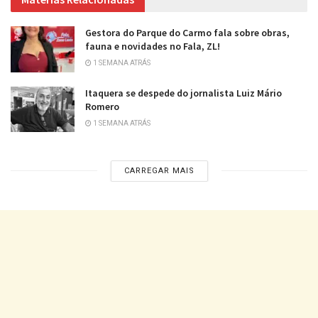
Gestora do Parque do Carmo fala sobre obras,
fauna e novidades no Fala, ZL!
1 SEMANA ATRÁS
Itaquera se despede do jornalista Luiz Mário
Romero
1 SEMANA ATRÁS
CARREGAR MAIS