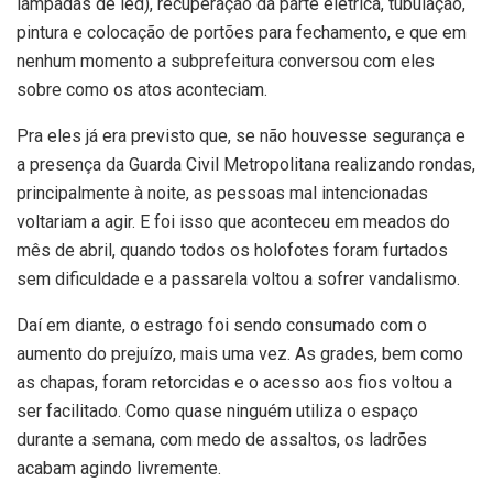
lâmpadas de led), recuperação da parte elétrica, tubulação,
pintura e colocação de portões para fechamento, e que em
nenhum momento a subprefeitura conversou com eles
sobre como os atos aconteciam.
Pra eles já era previsto que, se não houvesse segurança e
a presença da Guarda Civil Metropolitana realizando rondas,
principalmente à noite, as pessoas mal intencionadas
voltariam a agir. E foi isso que aconteceu em meados do
mês de abril, quando todos os holofotes foram furtados
sem dificuldade e a passarela voltou a sofrer vandalismo.
Daí em diante, o estrago foi sendo consumado com o
aumento do prejuízo, mais uma vez. As grades, bem como
as chapas, foram retorcidas e o acesso aos fios voltou a
ser facilitado. Como quase ninguém utiliza o espaço
durante a semana, com medo de assaltos, os ladrões
acabam agindo livremente.