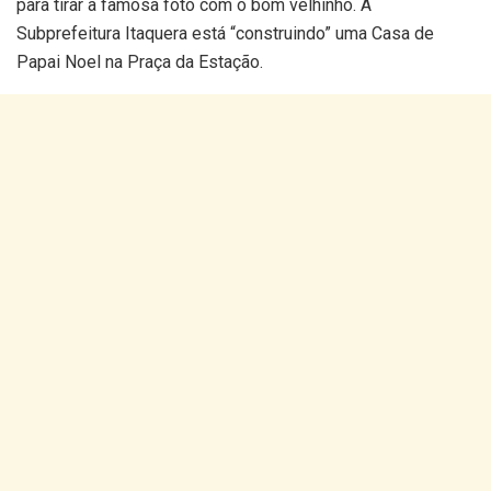
para tirar a famosa foto com o bom velhinho. A
Subprefeitura Itaquera está “construindo” uma Casa de
Papai Noel na Praça da Estação.