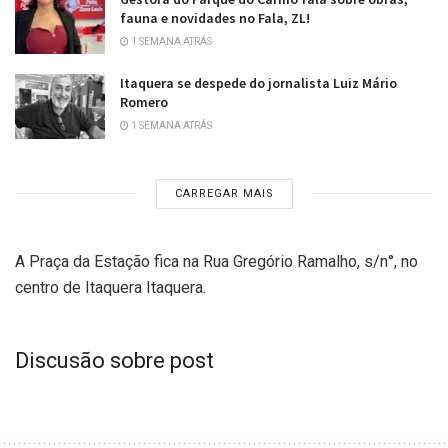
fauna e novidades no Fala, ZL!
1 SEMANA ATRÁS
Itaquera se despede do jornalista Luiz Mário
Romero
1 SEMANA ATRÁS
CARREGAR MAIS
A Praça da Estação fica na Rua Gregório Ramalho, s/n°, no
centro de Itaquera Itaquera.
Discusão sobre post