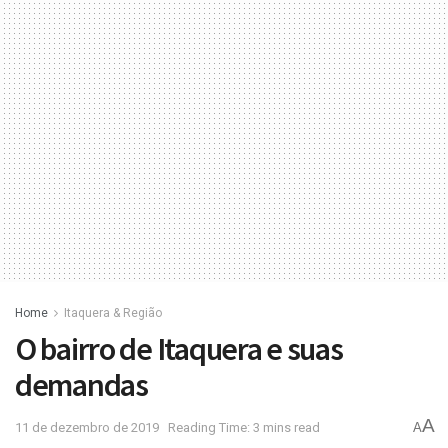
Home
Itaquera & Região
O bairro de Itaquera e suas
demandas
A
11 de dezembro de 2019
Reading Time: 3 mins read
A