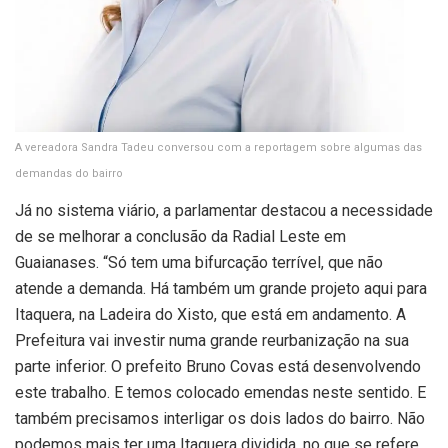
A vereadora Sandra Tadeu conversou com a reportagem sobre algumas das
demandas do bairro
Já no sistema viário, a parlamentar destacou a necessidade
de se melhorar a conclusão da Radial Leste em
Guaianases. “Só tem uma bifurcação terrível, que não
atende a demanda. Há também um grande projeto aqui para
Itaquera, na Ladeira do Xisto, que está em andamento. A
Prefeitura vai investir numa grande reurbanização na sua
parte inferior. O prefeito Bruno Covas está desenvolvendo
este trabalho. E temos colocado emendas neste sentido. E
também precisamos interligar os dois lados do bairro. Não
podemos mais ter uma Itaquera dividida, no que se refere