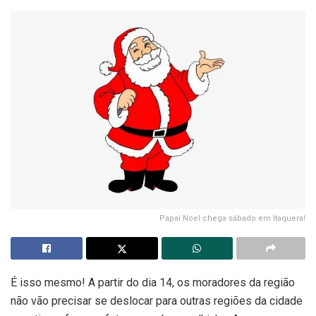
Papai Noel chega sábado em Itaquera!
É isso mesmo! A partir do dia 14, os moradores da região
não vão precisar se deslocar para outras regiões da cidade