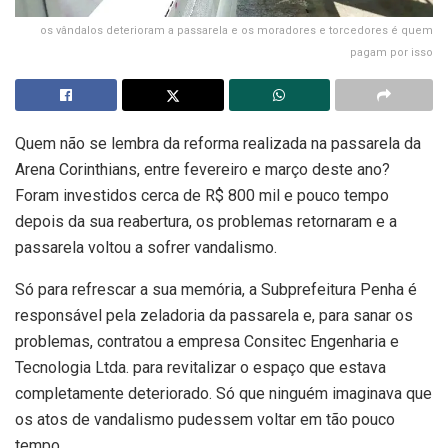
os vândalos deterioram a passarela e os moradores e torcedores é quem
pagam por isso
Quem não se lembra da reforma realizada na passarela da
Arena Corinthians, entre fevereiro e março deste ano?
Foram investidos cerca de R$ 800 mil e pouco tempo
depois da sua reabertura, os problemas retornaram e a
passarela voltou a sofrer vandalismo.
Só para refrescar a sua memória, a Subprefeitura Penha é
responsável pela zeladoria da passarela e, para sanar os
problemas, contratou a empresa Consitec Engenharia e
Tecnologia Ltda. para revitalizar o espaço que estava
completamente deteriorado. Só que ninguém imaginava que
os atos de vandalismo pudessem voltar em tão pouco
tempo.