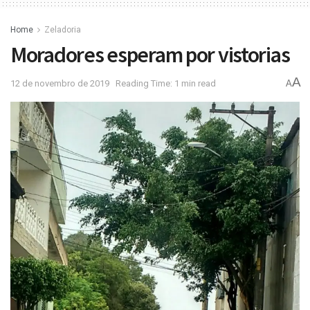
Home
Zeladoria
Moradores esperam por vistorias
A
12 de novembro de 2019
Reading Time: 1 min read
A