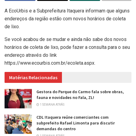
A EcoUrbis e a Subprefeitura Itaquera informam que alguns
endereços da região estão com novos horários de coleta
de lixo.
Se você acabou de se mudar e ainda não sabe dos novos
horários de coleta de lixo, pode fazer a consulta para o seu
endereço através do link
https://www.ecourbis.com.br/ecoleta.aspx.
Matérias Relacionadas
Gestora do Parque do Carmo fala sobre obras,
fauna e novidades no Fala, ZL!
1 SEMANA ATRÁS
CDL Itaquera reúne comerciantes com
subprefeito Rafael Limonta para discutir
demandas do centro
1 SEMANA ATRÁS