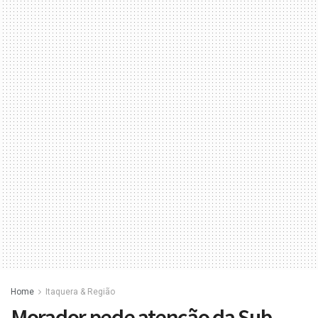
Home
Itaquera & Região
Morador pede atenção da Sub