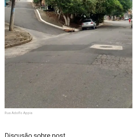
Rua Adolfo Appia
Discusão sobre post