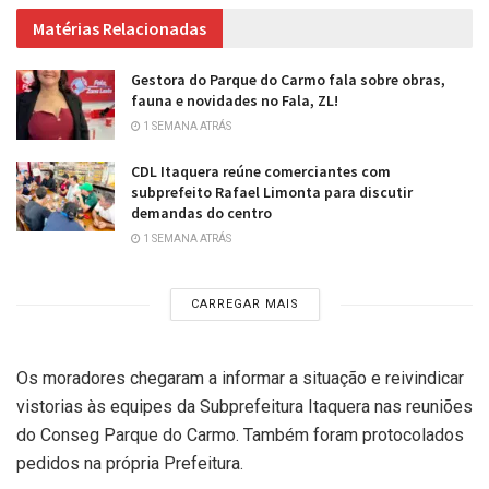
Matérias Relacionadas
Gestora do Parque do Carmo fala sobre obras,
fauna e novidades no Fala, ZL!
1 SEMANA ATRÁS
CDL Itaquera reúne comerciantes com
subprefeito Rafael Limonta para discutir
demandas do centro
1 SEMANA ATRÁS
CARREGAR MAIS
Os moradores chegaram a informar a situação e reivindicar
vistorias às equipes da Subprefeitura Itaquera nas reuniões
do Conseg Parque do Carmo. Também foram protocolados
pedidos na própria Prefeitura.