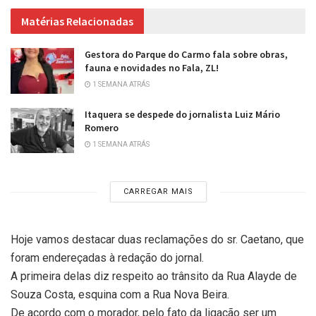
Matérias Relacionadas
Gestora do Parque do Carmo fala sobre obras,
fauna e novidades no Fala, ZL!
1 SEMANA ATRÁS
Itaquera se despede do jornalista Luiz Mário
Romero
1 SEMANA ATRÁS
CARREGAR MAIS
Hoje vamos destacar duas reclamações do sr. Caetano, que
foram endereçadas à redação do jornal.
A primeira delas diz respeito ao trânsito da Rua Alayde de
Souza Costa, esquina com a Rua Nova Beira.
De acordo com o morador, pelo fato da ligação ser um