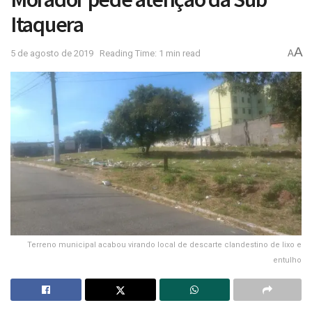
Itaquera
A
5 de agosto de 2019
Reading Time: 1 min read
A
Terreno municipal acabou virando local de descarte clandestino de lixo e
entulho