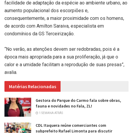
facilidade de adaptação da espécie ao ambiente urbano, ao
aumento populacional dos escorpiões e,
consequentemente, a maior proximidade com os homens,
de acordo com Amilton Saraiva, especialista em
condomínios da GS Terceirização.
“No verão, as atenções devem ser redobradas, pois é a
época mais apropriada para a sua proliferação, já que o
calor e a umidade facilitam a reprodução de suas presas”,
avalia.
Matérias Relacionadas
Gestora do Parque do Carmo fala sobre obras,
fauna e novidades no Fala, ZL!
1 SEMANA ATRÁS
CDL Itaquera reúne comerciantes com
subprefeito Rafael Limonta para discutir