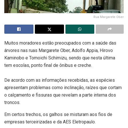
Rua Margarete Ober
Muitos moradores estão preocupados com a saúde das
árvores nas ruas Margarete Ober, Adolfo Appia, Hirovo
Kaminobo e Tomoichi Schimizu, sendo que nesta última
tem escolas, ponto final de ônibus e creche.
De acordo com as informações recebidas, as espécies
apresentam problemas como inclinação, raízes que cortam
o calçamento e fissuras que revelam a parte interna dos
troncos.
Em certos trechos, os galhos se misturam aos fios de
empresas terceirizadas e da AES Eletropaulo.