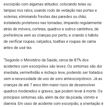
escorpião com algumas atitudes: colocando telas ou
tampas nos ralos; usando rodo de vedação nas portas e
soleiras; eliminando frestas das paredes ou chão;
instalando protetores nas tomadas; limpando regularmente
atrás de móveis, cortinas, quadros e outros cantinhos, de
preferência sem as crianças por perto; e criando o hábito
de verificar roupas, calçados, toalhas e roupas de cama
antes de usá-las.
“Segundo o Ministério da Saúde, cerca de 87% dos
acidentes com escorpiões são leves. Os sintomas são dor
imediata, vermelhidão e inchaço leve, podendo ser tratados
sem a necessidade de uso de soro antiescorpiônico. Já as
crianças de até 7 anos têm maior risco de desenvolver
quadros moderados e graves, que podem levar à morte. Os
principais sintomas são, além da dor da picada, vômito e
diarreia. Em caso de acidente com escorpião, a orientação é