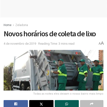
Home
Zeladoria
Novos horários de coleta de lixo
A
4 de novembro de 2019
Reading Time: 3 mins read
A
Todas as noites eles deixam o nosso bairro mais limpo