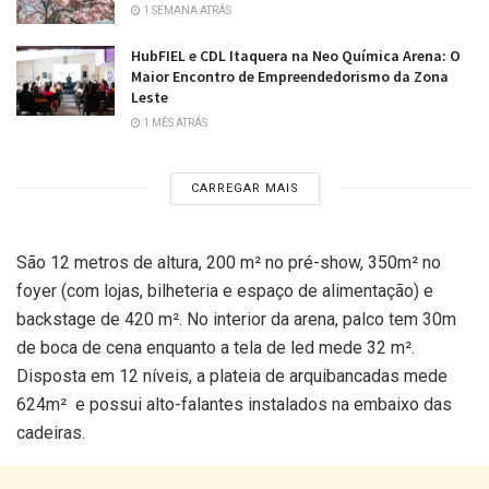
1 SEMANA ATRÁS
HubFIEL e CDL Itaquera na Neo Química Arena: O
Maior Encontro de Empreendedorismo da Zona
Leste
1 MÊS ATRÁS
CARREGAR MAIS
São 12 metros de altura, 200 m² no pré-show, 350m² no
foyer (com lojas, bilheteria e espaço de alimentação) e
backstage de 420 m². No interior da arena, palco tem 30m
de boca de cena enquanto a tela de led mede 32 m².
Disposta em 12 níveis, a plateia de arquibancadas mede
624m² e possui alto-falantes instalados na embaixo das
cadeiras.