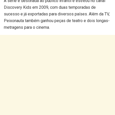
A série é destinada ao público infantil e estreou no canal
Discovery Kids em 2009, com duas temporadas de
sucesso e já exportadas para diversos países. Além da TV,
Peixonauta também ganhou peças de teatro e dois longas-
metragens para o cinema.