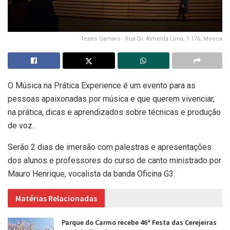
Teatro Gamaro - Rua Dr. Almeida Lima, 1.176, Mooca
O Música na Prática Experience é um evento para as
pessoas apaixonadas por música e que querem vivenciar,
na prática, dicas e aprendizados sobre técnicas e produção
de voz.
Serão 2 dias de imersão com palestras e apresentações
dos alunos e professores do curso de canto ministrado por
Mauro Henrique, vocalista da banda Oficina G3.
Matérias Relacionadas
Parque do Carmo recebe 46ª Festa das Cerejeiras