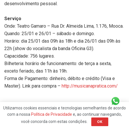
desenvolvimento pessoal.
Serviço
Onde: Teatro Gamaro – Rua Dr. Almeida Lima, 1.176, Mooca.
Quando: 25/01 e 26/01 – sábado e domingo.
Horário: dia 25/01 das 09h às 18h e dia 26/01 das 09h às
22h (show do vocalista da banda Oficina G3).
Capacidade: 756 lugares.
Bilheteria: horário de funcionamento: de terça a sexta,
exceto feriado, das 11h às 19h.
Forma de Pagamento: dinheiro, débito e crédito (Visa e
Master). Link para compra –
http://musicanapratica.com/
Utilizamos cookies essenciais e tecnologias semelhantes de acordo
Discusão sobre post
com a nossa
Política de Privacidade
e, ao continuar navegando,
você concorda com estas condições.
OK