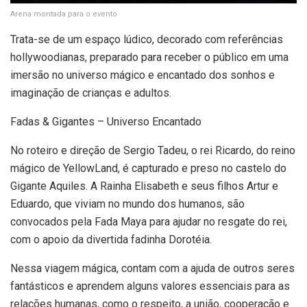
Arena montada para o evento
Trata-se de um espaço lúdico, decorado com referências
hollywoodianas, preparado para receber o público em uma
imersão no universo mágico e encantado dos sonhos e
imaginação de crianças e adultos.
Fadas & Gigantes – Universo Encantado
No roteiro e direção de Sergio Tadeu, o rei Ricardo, do reino
mágico de YellowLand, é capturado e preso no castelo do
Gigante Aquiles. A Rainha Elisabeth e seus filhos Artur e
Eduardo, que viviam no mundo dos humanos, são
convocados pela Fada Maya para ajudar no resgate do rei,
com o apoio da divertida fadinha Dorotéia.
Nessa viagem mágica, contam com a ajuda de outros seres
fantásticos e aprendem alguns valores essenciais para as
relações humanas, como o respeito, a união, cooperação e