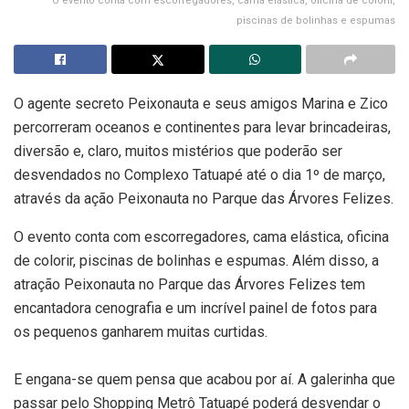
O evento conta com escorregadores, cama elástica, oficina de colorir,
piscinas de bolinhas e espumas
O agente secreto Peixonauta e seus amigos Marina e Zico
percorreram oceanos e continentes para levar brincadeiras,
diversão e, claro, muitos mistérios que poderão ser
desvendados no Complexo Tatuapé até o dia 1º de março,
através da ação Peixonauta no Parque das Árvores Felizes.
O evento conta com escorregadores, cama elástica, oficina
de colorir, piscinas de bolinhas e espumas. Além disso, a
atração Peixonauta no Parque das Árvores Felizes tem
encantadora cenografia e um incrível painel de fotos para
os pequenos ganharem muitas curtidas.
E engana-se quem pensa que acabou por aí. A galerinha que
passar pelo Shopping Metrô Tatuapé poderá desvendar o