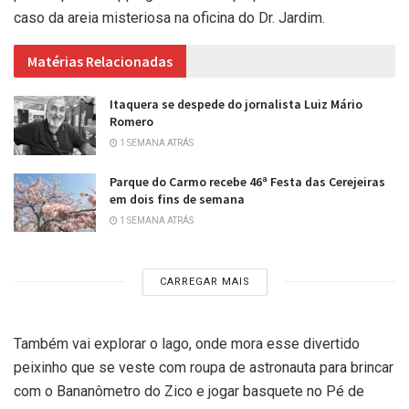
caso da areia misteriosa na oficina do Dr. Jardim.
Matérias Relacionadas
Itaquera se despede do jornalista Luiz Mário
Romero
1 SEMANA ATRÁS
Parque do Carmo recebe 46ª Festa das Cerejeiras
em dois fins de semana
1 SEMANA ATRÁS
CARREGAR MAIS
Também vai explorar o lago, onde mora esse divertido
peixinho que se veste com roupa de astronauta para brincar
com o Bananômetro do Zico e jogar basquete no Pé de