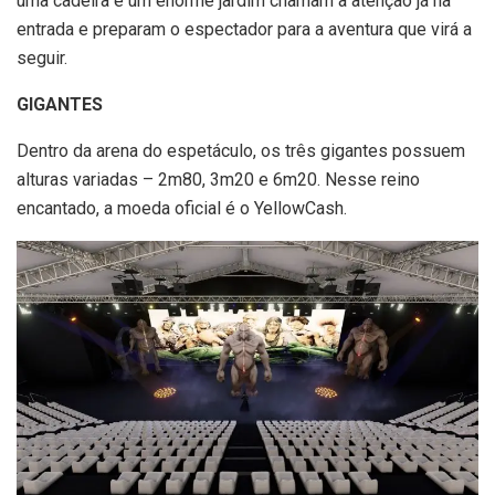
uma cadeira e um enorme jardim chamam a atenção já na
entrada e preparam o espectador para a aventura que virá a
seguir.
GIGANTES
Dentro da arena do espetáculo, os três gigantes possuem
alturas variadas – 2m80, 3m20 e 6m20. Nesse reino
encantado, a moeda oficial é o YellowCash.