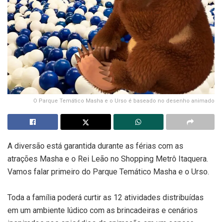
O Parque Temático Masha e o Urso é baseado no desenho animado
A diversão está garantida durante as férias com as
atrações Masha e o Rei Leão no Shopping Metrô Itaquera.
Vamos falar primeiro do Parque Temático Masha e o Urso.
Toda a família poderá curtir as 12 atividades distribuídas
em um ambiente lúdico com as brincadeiras e cenários