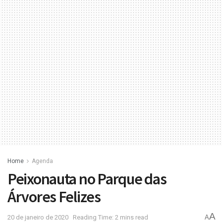
Home
Agenda
Peixonauta no Parque das
Árvores Felizes
A
20 de janeiro de 2020
Reading Time: 2 mins read
A