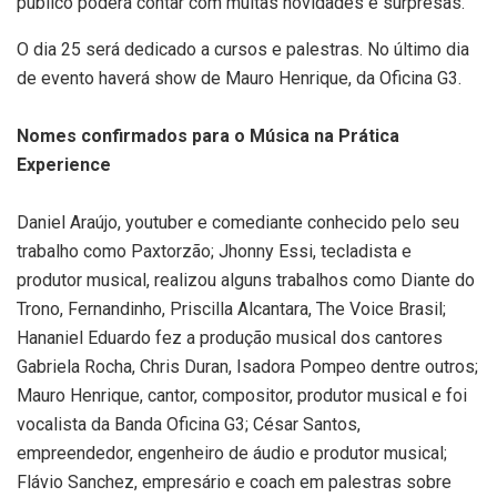
público poderá contar com muitas novidades e surpresas.
O dia 25 será dedicado a cursos e palestras. No último dia
de evento haverá show de Mauro Henrique, da Oficina G3.
Nomes confirmados para o Música na Prática
Experience
Daniel Araújo, youtuber e comediante conhecido pelo seu
trabalho como Paxtorzão; Jhonny Essi, tecladista e
produtor musical, realizou alguns trabalhos como Diante do
Trono, Fernandinho, Priscilla Alcantara, The Voice Brasil;
Hananiel Eduardo fez a produção musical dos cantores
Gabriela Rocha, Chris Duran, Isadora Pompeo dentre outros;
Mauro Henrique, cantor, compositor, produtor musical e foi
vocalista da Banda Oficina G3; César Santos,
empreendedor, engenheiro de áudio e produtor musical;
Flávio Sanchez, empresário e coach em palestras sobre