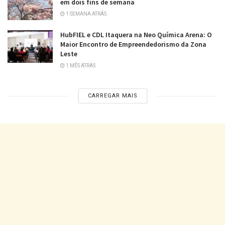
em dois fins de semana
1 SEMANA ATRÁS
HubFIEL e CDL Itaquera na Neo Química Arena: O
Maior Encontro de Empreendedorismo da Zona
Leste
1 MÊS ATRÁS
CARREGAR MAIS