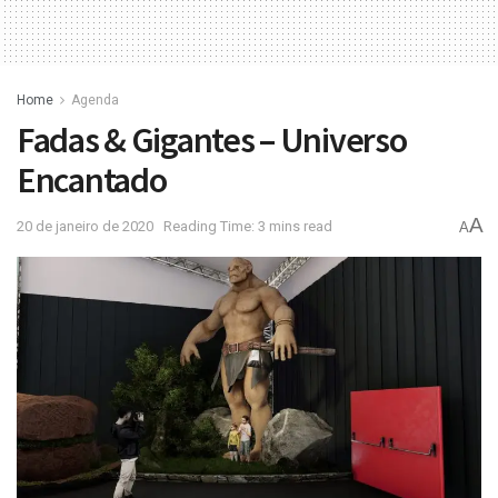
Home
Agenda
Fadas & Gigantes – Universo
Encantado
A
20 de janeiro de 2020
Reading Time: 3 mins read
A