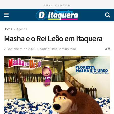
PUBLICIDADE
Home
Agenda
Masha e o Rei Leão em Itaquera
A
20 de janeiro de 2020
Reading Time: 2 mins read
A