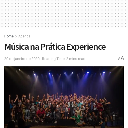
Home
Agenda
Música na Prática Experience
A
20 de janeiro de 2020
Reading Time: 2 mins read
A