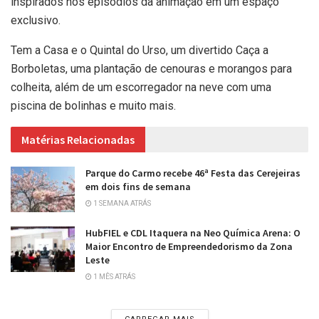
inspirados nos episódios da animação em um espaço
exclusivo.
Tem a Casa e o Quintal do Urso, um divertido Caça a
Borboletas, uma plantação de cenouras e morangos para
colheita, além de um escorregador na neve com uma
piscina de bolinhas e muito mais.
Matérias Relacionadas
Parque do Carmo recebe 46ª Festa das Cerejeiras
em dois fins de semana
1 SEMANA ATRÁS
HubFIEL e CDL Itaquera na Neo Química Arena: O
Maior Encontro de Empreendedorismo da Zona
Leste
1 MÊS ATRÁS