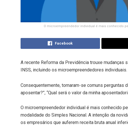
O microempreendedor individual é mais conhecido pel
Facebook
A recente Reforma da Previdência trouxe mudanças si
INSS, incluindo os microempreendedores individuais.
Consequentemente, tornaram-se comuns perguntas do 
aposentar?”, “Qual será o valor da minha aposentadori
O microempreendedor individual é mais conhecido pel
modalidade do Simples Nacional. A intenção da novida
os empresários que auferem receita bruta anual inferi