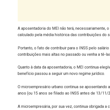
A aposentadoria do MEI não terá, necessariamente, o
calculado pela média histórica das contribuições do 
Portanto, o fato de contribuir para o INSS pelo salár
contribuições mais altas no passado ou venha a tê-las 
Quanto à data da aposentadoria, o MEI continua elegí
benefício passou a seguir um novo regime jurídico.
O microempresário urbano continua se aposentando ao
anos (ou 15 anos se filiado ao INSS antes de 13/11/
A microempresária, por sua vez, continua obrigada a 