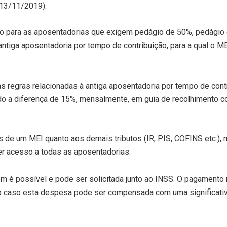
 13/11/2019).
ção para as aposentadorias que exigem pedágio de 50%, pedágio
antiga aposentadoria por tempo de contribuição, para a qual o M
às regras relacionadas à antiga aposentadoria por tempo de cont
ando a diferença de 15%, mensalmente, em guia de recolhimento 
s de um MEI quanto aos demais tributos (IR, PIS, COFINS etc.),
er acesso a todas as aposentadorias.
m é possível e pode ser solicitada junto ao INSS. O pagamento 
do caso esta despesa pode ser compensada com uma significati