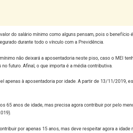
 valor do salário mínimo como alguns pensam, pois o benefício 
segurado durante todo o vínculo com a Previdência.
io mínimo não deixará a aposentadoria neste piso, caso o MEI ten
no futuro. Afinal, o que importa é a média contributiva.
vel apenas à aposentadoria por idade. A partir de 13/11/2019, e
s 65 anos de idade, mas precisa agora contribuir por pelo men
2019).
contribuir por apenas 15 anos, mas deve respeitar agora a idade