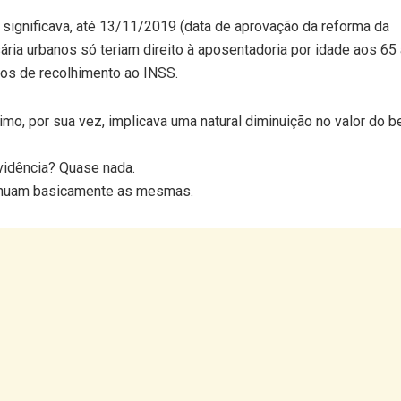
 significava, até 13/11/2019 (data de aprovação da reforma da
ria urbanos só teriam direito à aposentadoria por idade aos 65
os de recolhimento ao INSS.
imo, por sua vez, implicava uma natural diminuição no valor do be
vidência? Quase nada.
ntinuam basicamente as mesmas.