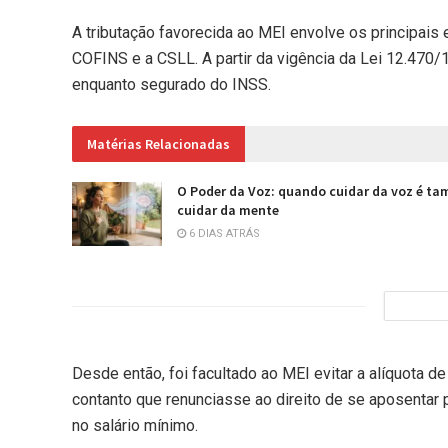
A tributação favorecida ao MEI envolve os principais
COFINS e a CSLL. A partir da vigência da Lei 12.470/
enquanto segurado do INSS.
Matérias Relacionadas
O Poder da Voz: quando cuidar da voz é t
cuidar da mente
6 DIAS ATRÁS
Desde então, foi facultado ao MEI evitar a alíquota 
contanto que renunciasse ao direito de se aposentar
no salário mínimo.