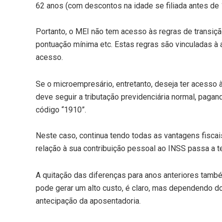
62 anos (com descontos na idade se filiada antes de
Portanto, o MEI não tem acesso às regras de transi
pontuação mínima etc. Estas regras são vinculadas à 
acesso.
Se o microempresário, entretanto, deseja ter acesso 
deve seguir a tributação previdenciária normal, pag
código “1910”.
Neste caso, continua tendo todas as vantagens fiscai
relação à sua contribuição pessoal ao INSS passa a t
A quitação das diferenças para anos anteriores també
pode gerar um alto custo, é claro, mas dependendo 
antecipação da aposentadoria.