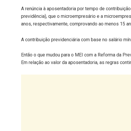
A renúncia à aposentadoria por tempo de contribuição
previdência), que o microempresário e a microempresá
anos, respectivamente, comprovando ao menos 15 an
A contribuição previdenciária com base no salário mín
Então o que mudou para o MEI com a Reforma da Pre
Em relação ao valor da aposentadoria, as regras co