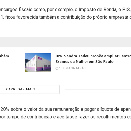
 encargos fiscais como, por exemplo, o Imposto de Renda, o PIS,
11, ficou favorecida também a contribuição do próprio empresári
ambém
Dra. Sandra Tadeu propõe ampliar Centr
Exames da Mulher em São Paulo
1 SEMANA ATRÁS
CARREGAR MAIS
de 20% sobre o valor da sua remuneração e pagar alíquota de ape
 por tempo de contribuição e aceitasse fazer os recolhimentos 