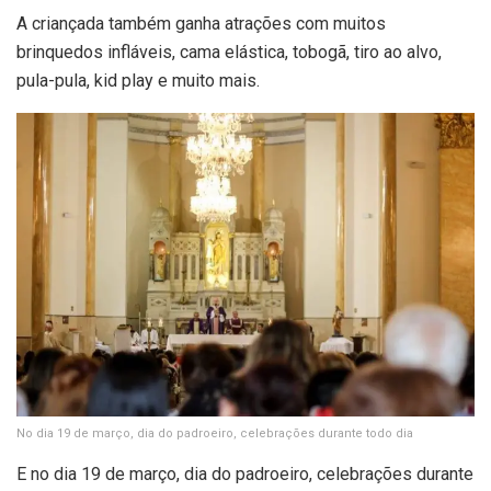
A criançada também ganha atrações com muitos
brinquedos infláveis, cama elástica, tobogã, tiro ao alvo,
pula-pula, kid play e muito mais.
No dia 19 de março, dia do padroeiro, celebrações durante todo dia
E no dia 19 de março, dia do padroeiro, celebrações durante