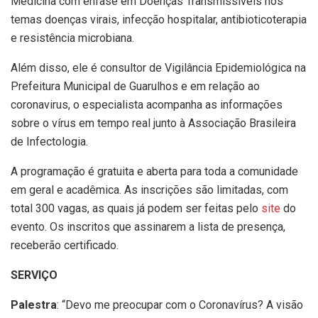
Medicina com ênfase em Doenças Transmissíveis nos
temas doenças virais, infecção hospitalar, antibioticoterapia
e resistência microbiana.
Além disso, ele é consultor de Vigilância Epidemiológica na
Prefeitura Municipal de Guarulhos e em relação ao
coronavirus, o especialista acompanha as informações
sobre o vírus em tempo real junto à Associação Brasileira
de Infectologia.
A programação é gratuita e aberta para toda a comunidade
em geral e acadêmica. As inscrições são limitadas, com
total 300 vagas, as quais já podem ser feitas pelo
site
do
evento. Os inscritos que assinarem a lista de presença,
receberão certificado.
SERVIÇO
Palestra
: “Devo me preocupar com o Coronavírus? A visão