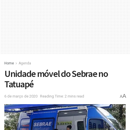
Home
Agenda
Unidade móvel do Sebrae no
Tatuapé
A
6 de março de 2020
Reading Time: 2 mins read
A