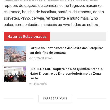
repletas de opções de comidas como fogazza, macarrão,
churrasco, bolinho de bacalhau, pastéis, churrascos, doces,
sorvetes, vinho, cerveja, refrigerante e muito mais. E no
palco, apresentações musicais ao vivo todas as noites.
Matérias Relacionadas
Parque do Carmo recebe 46ª Festa das Cerejeiras
em dois fins de semana
1 SEMANA ATRÁS
HubFIEL e CDL Itaquera na Neo Química Arena: O
Maior Encontro de Empreendedorismo da Zona
Leste
1 MÊS ATRÁS
CARREGAR MAIS