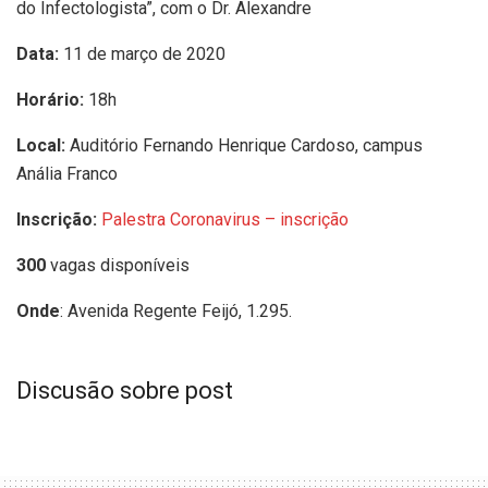
do Infectologista”, com o Dr. Alexandre
Data:
11 de março de 2020
Horário:
18h
Local:
Auditório Fernando Henrique Cardoso, campus
Anália Franco
Inscrição:
Palestra Coronavirus – inscrição
300
vagas disponíveis
Onde
: Avenida Regente Feijó, 1.295.
Discusão sobre post