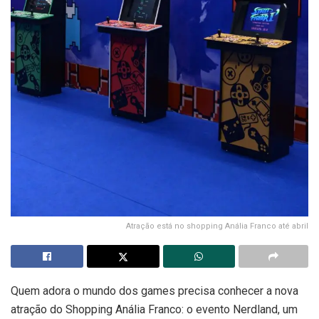
Atração está no shopping Anália Franco até abril
Quem adora o mundo dos games precisa conhecer a nova
atração do Shopping Anália Franco: o evento Nerdland, um