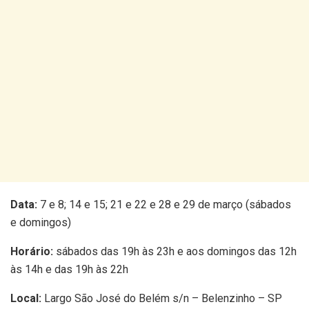
Data:
7 e 8; 14 e 15; 21 e 22 e 28 e 29 de março (sábados
e domingos)
Horário:
sábados das 19h às 23h e aos domingos das 12h
às 14h e das 19h às 22h
Local:
Largo São José do Belém s/n – Belenzinho – SP