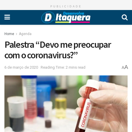
PUBLICIDADE
Home
Agenda
Palestra “Devo me preocupar
com o coronavirus?”
A
6 de março de 2020
Reading Time: 2 mins read
A