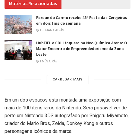
Matérias Relacionadas
Parque do Carmo recebe 46ª Festa das Cerejeiras
em dois fins de semana
1 SEMANA ATRÁS
HubFIEL e CDL Itaquera na Neo Química Arena: O
Maior Encontro de Empreendedorismo da Zona
Leste
1 MÊS ATRÁS
CARREGAR MAIS
Em um dos espaços está montada uma exposição com
mais de 100 itens raros da Nintendo. Será possível ver de
perto um Nintendo 3DS autografado por Shigeru Miyamoto,
criador do Mario Bros, Zelda, Donkey Kong e outros
personagens icônicos da marca.