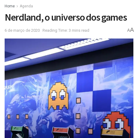
Home
Agenda
Nerdland, o universo dos games
A
6 de março de 2020
Reading Time: 3 mins read
A