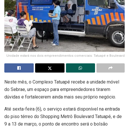
Unidade estará nos dois empreendimentos comerciais: Tatuapé e Boulevard
Neste mês, o Complexo Tatuapé recebe a unidade móvel
do Sebrae, um espaço para empreendedores tirarem
dúvidas e fortalecerem ainda mais seu próprio negócio.
Até sexta-feira (6), o serviço estará disponível na entrada
do piso térreo do Shopping Metrô Boulevard Tatuapé, e de
9 a 13 de março, o ponto de encontro será o bolsão