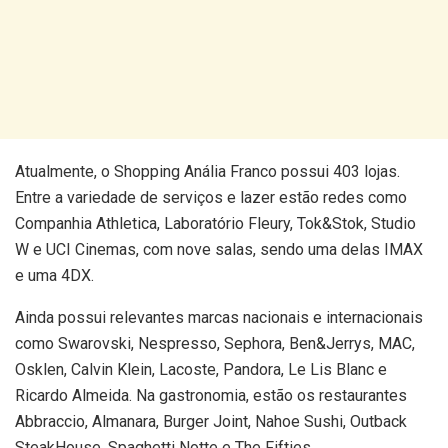
Atualmente, o Shopping Anália Franco possui 403 lojas.
Entre a variedade de serviços e lazer estão redes como
Companhia Athletica, Laboratório Fleury, Tok&Stok, Studio
W e UCI Cinemas, com nove salas, sendo uma delas IMAX
e uma 4DX.
Ainda possui relevantes marcas nacionais e internacionais
como Swarovski, Nespresso, Sephora, Ben&Jerrys, MAC,
Osklen, Calvin Klein, Lacoste, Pandora, Le Lis Blanc e
Ricardo Almeida. Na gastronomia, estão os restaurantes
Abbraccio, Almanara, Burger Joint, Nahoe Sushi, Outback
SteakHouse, Spaghetti Notte e The Fifties.