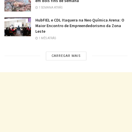
em dois fins de semana
1 SEMANA ATRÁS
HubFIEL e CDL Itaquera na Neo Química Arena: O
Maior Encontro de Empreendedorismo da Zona
Leste
1 MÊS ATRÁS
CARREGAR MAIS