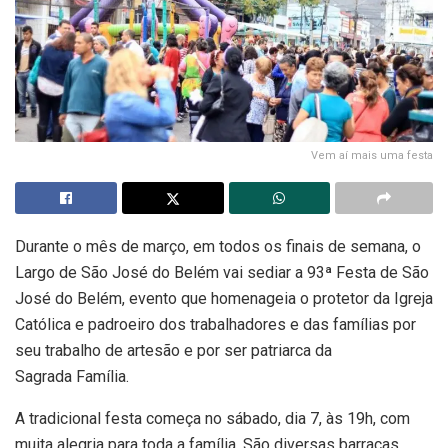
Vem aí mais uma festa
Durante o mês de março, em todos os finais de semana, o
Largo de São José do Belém vai sediar a 93ª Festa de São
José do Belém, evento que homenageia o protetor da Igreja
Católica e padroeiro dos trabalhadores e das famílias por
seu trabalho de artesão e por ser patriarca da
Sagrada Família.
A tradicional festa começa no sábado, dia 7, às 19h, com
muita alegria para toda a família. São diversas barracas