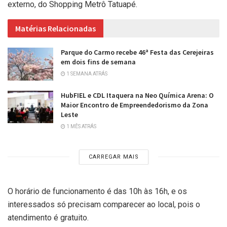
externo, do Shopping Metrô Tatuapé.
Matérias Relacionadas
Parque do Carmo recebe 46ª Festa das Cerejeiras
em dois fins de semana
1 SEMANA ATRÁS
HubFIEL e CDL Itaquera na Neo Química Arena: O
Maior Encontro de Empreendedorismo da Zona
Leste
1 MÊS ATRÁS
CARREGAR MAIS
O horário de funcionamento é das 10h às 16h, e os
interessados só precisam comparecer ao local, pois o
atendimento é gratuito.