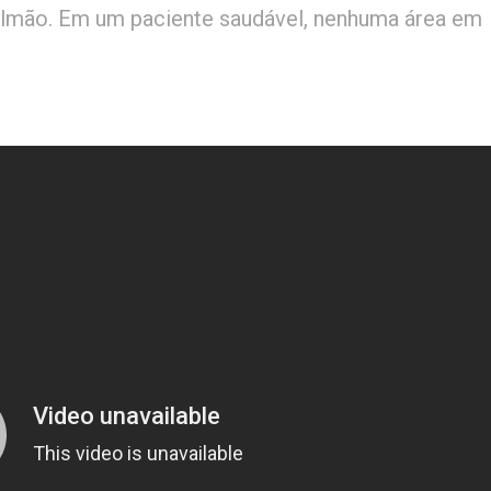
lmão. Em um paciente saudável, nenhuma área em