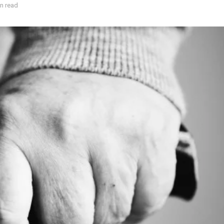
n read