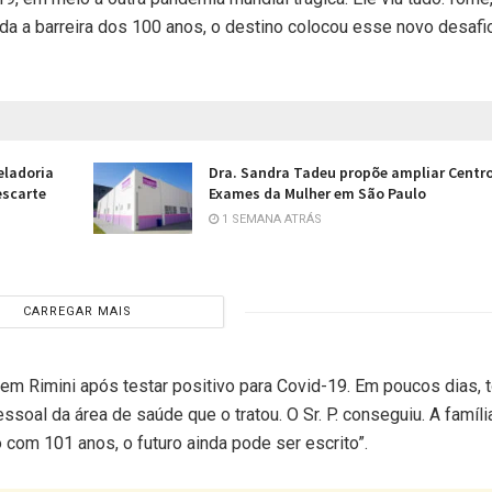
da a barreira dos 100 anos, o destino colocou esse novo desafi
eladoria
Dra. Sandra Tadeu propõe ampliar Centr
escarte
Exames da Mulher em São Paulo
1 SEMANA ATRÁS
CARREGAR MAIS
 em Rimini após testar positivo para Covid-19. Em poucos dias, 
essoal da área de saúde que o tratou. O Sr. P. conseguiu. A famíli
 com 101 anos, o futuro ainda pode ser escrito”.