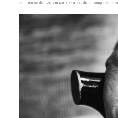
27 de março de 2020
em
Cotidiano
,
Saúde
Reading Time: 1 mi