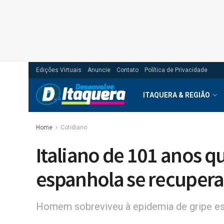
Edições Virtuais
Anuncie
Contato
Política de Privacidade
ITAQUERA & REGIÃO
Home
Cotidiano
Italiano de 101 anos q
espanhola se recupera
Homem sobreviveu à epidemia de gripe esp