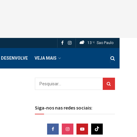
13
Sao Paulo
°C
 DESENVOLVE
VEJA MAIS
Siga-nos nas redes sociais: