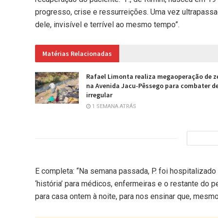
progresso, crise e ressurreições. Uma vez ultrapassa
dele, invisível e terrível ao mesmo tempo”.
Matérias Relacionadas
Rafael Limonta realiza megaoperação de z
na Avenida Jacu-Pêssego para combater d
irregular
1 SEMANA ATRÁS
E completa: “Na semana passada, P. foi hospitalizado
‘história’ para médicos, enfermeiras e o restante do p
para casa ontem à noite, para nos ensinar que, mesmo