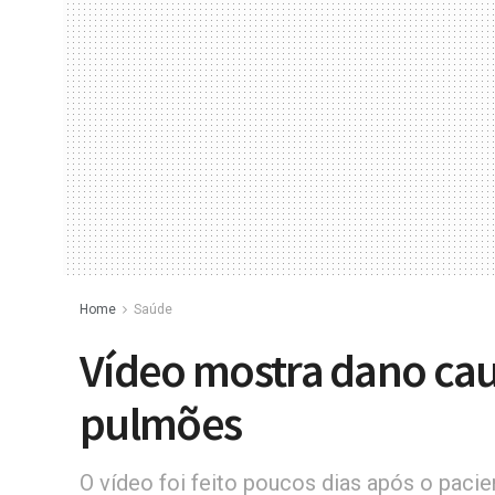
Home
Saúde
Vídeo mostra dano cau
pulmões
O vídeo foi feito poucos dias após o paci